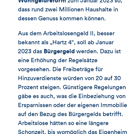
Wohngeldreform
zum Januar 2023 so,
dass rund zwei Millionen Haushalte in
dessen Genuss kommen können.
Aus dem Arbeitslosengeld II, besser
bekannt als „Hartz 4“, soll ab Januar
2023 das
Bürgergeld
werden. Dazu ist
eine Erhöhung der Regelsätze
vorgesehen. Die Freibeträge für
Hinzuverdienste würden von 20 auf 30
Prozent steigen. Günstigere Regelungen
gäbe es auch, was die Einbeziehung von
Ersparnissen oder der eigenen Immobilie
auf den Bezug des Bürgergelds betrifft.
Arbeitslose hätten so eine längere
Schonzeit, bis womöglich das Eigenheim