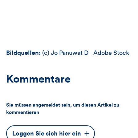
Bildquellen:
(c) Jo Panuwat D - Adobe Stock
Kommentare
Sie müssen angemeldet sein, um diesen Artikel zu
kommentieren
Dieser
Loggen Sie sich hier ein