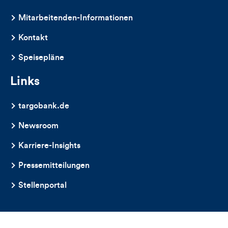
dieses
Mitarbeitenden-Informationen
Artikels
Kontakt
Speisepläne
Links
targobank.de
Newsroom
Karriere-Insights
Pressemitteilungen
Stellenportal