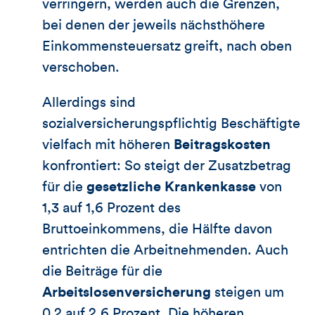
verringern, werden auch die Grenzen,
bei denen der jeweils nächsthöhere
Einkommensteuersatz greift, nach oben
verschoben.
Allerdings sind
sozialversicherungspflichtig Beschäftigte
vielfach mit höheren
Beitragskosten
konfrontiert: So steigt der Zusatzbetrag
für die
gesetzliche Krankenkasse
von
1,3 auf 1,6 Prozent des
Bruttoeinkommens, die Hälfte davon
entrichten die Arbeitnehmenden. Auch
die Beiträge für die
Arbeitslosenversicherung
steigen um
0,2 auf 2,6 Prozent. Die höheren