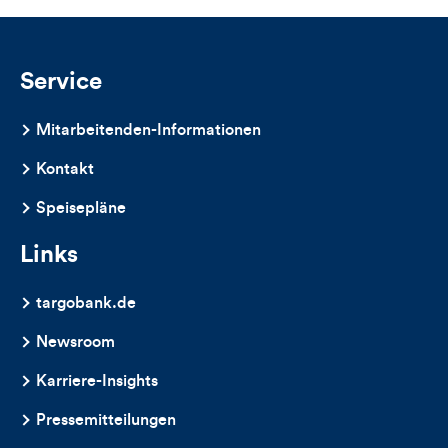
und
Kommentare
Service
dieses
Mitarbeitenden-Informationen
Artikels
Kontakt
Speisepläne
Links
targobank.de
Newsroom
Karriere-Insights
Pressemitteilungen