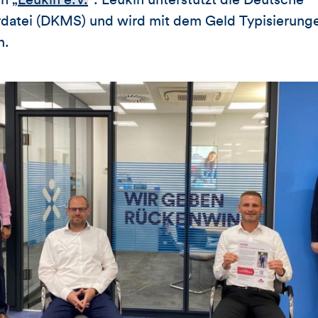
tei (DKMS) und wird mit dem Geld Typisierunge
n.