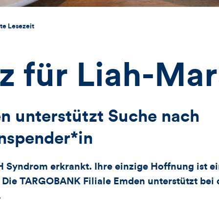
te Lesezeit
z für Liah-Ma
en unterstützt Suche nach
nspender*in
 Syndrom erkrankt. Ihre einzige Hoffnung ist e
Die TARGOBANK Filiale Emden unterstützt bei 
.