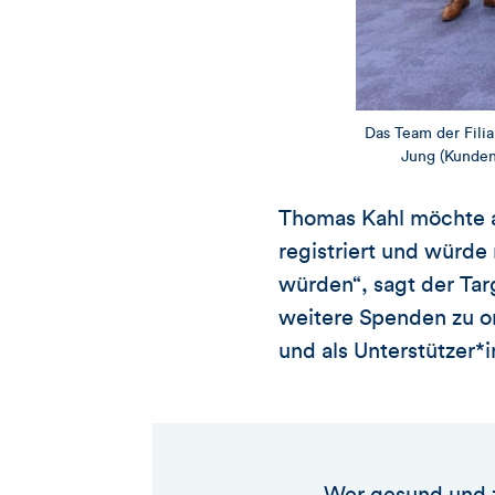
Das Team der Filial
Jung (Kundenb
Thomas Kahl möchte a
registriert und würde
würden“, sagt der Tar
weitere Spenden zu o
und als Unterstützer*
Wer gesund und z