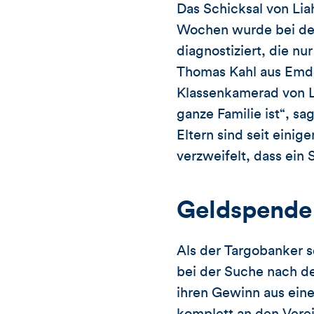
Das Schicksal von L
Wochen wurde bei der
diagnostiziert, die 
Thomas Kahl aus Emden
Klassenkamerad von Li
ganze Familie ist“, sa
Eltern sind seit eini
verzweifelt, dass ei
Geldspende 
Als der Targobanker s
bei der Suche nach d
ihren Gewinn aus eine
komplett an den Verei