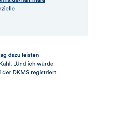
zielle
rag dazu leisten
Kahl. „Und ich würde
i der DKMS registriert