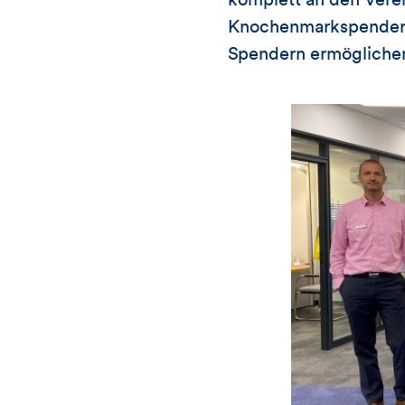
Knochenmarkspenderda
Spendern ermögliche