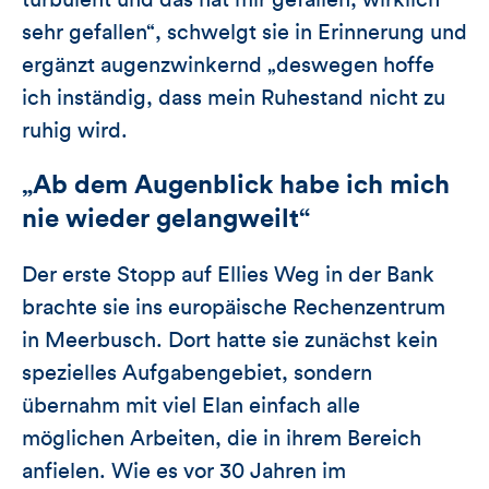
turbulent und das hat mir gefallen, wirklich
sehr gefallen“, schwelgt sie in Erinnerung und
ergänzt augenzwinkernd „deswegen hoffe
ich inständig, dass mein Ruhestand nicht zu
ruhig wird.
„Ab dem Augenblick habe ich mich
nie wieder gelangweilt“
Der erste Stopp auf Ellies Weg in der Bank
brachte sie ins europäische Rechenzentrum
in Meerbusch. Dort hatte sie zunächst kein
spezielles Aufgabengebiet, sondern
übernahm mit viel Elan einfach alle
möglichen Arbeiten, die in ihrem Bereich
anfielen. Wie es vor 30 Jahren im