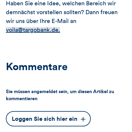
Haben Sie eine Idee, welchen Bereich wir
demnächst vorstellen sollten? Dann freuen
wir uns über Ihre E-Mail an
voila@targobank.de.
Kommentare
Sie müssen angemeldet sein, um diesen Artikel zu
kommentieren
Dieser
Loggen Sie sich hier ein
Button