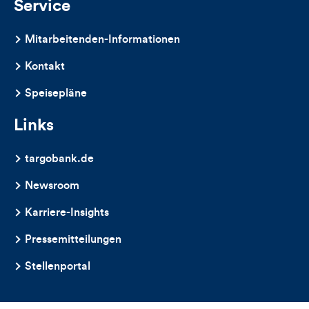
Kommentare
Service
dieses
Mitarbeitenden-Informationen
Artikels
Kontakt
Speisepläne
Links
targobank.de
Newsroom
Karriere-Insights
Pressemitteilungen
Stellenportal