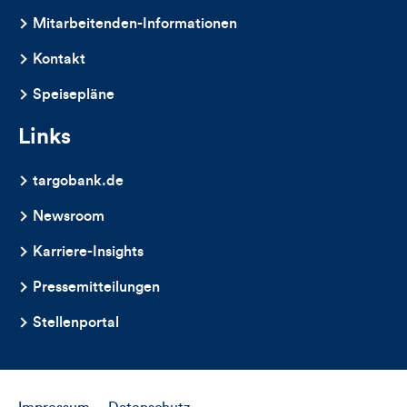
dieses
Mitarbeitenden-Informationen
Artikels
Kontakt
Speisepläne
Links
targobank.de
Newsroom
Karriere-Insights
Pressemitteilungen
Stellenportal