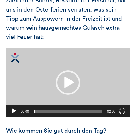
Alexander Bohrer, Ressortleiter Personal, hat
uns in den Osterferien verraten, was sein
Tipp zum Auspowern in der Freizeit ist und
warum sein hausgemachtes Gulasch extra
viel Feuer hat:
Video-
Player
00:00
02:08
Wie kommen Sie gut durch den Tag?