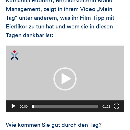
Katharina Rubbert, Bereichsleiterin Brand
Management, zeigt in ihrem Video „Mein
Tag“ unter anderem, was ihr Film-Tipp mit
Eierlikör zu tun hat und wem sie in diesen
Tagen dankbar ist:
Video-
Player
00:00
01:21
Wie kommen Sie gut durch den Tag?