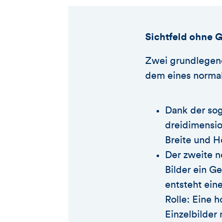
Sichtfeld ohne 
Zwei grundlegend
dem eines norma
Dank der sog
dreidimensio
Breite und H
Der zweite n
Bilder ein G
entsteht eine
Rolle: Eine h
Einzelbilder