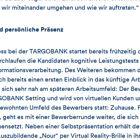
 wir miteinander umgehen und wie wir auftreten.“
nd persönliche Präsenz
 bei der TARGOBANK startet bereits frühzeitig di
laufen die Kandidaten kognitive Leistungstests 
ormationsverarbeitung. Des Weiteren bekommen d
ereits einen ersten Einblick in das künftige Arb
n sich sehr nah am späteren Arbeitsumfeld: Der Bew
OBANK Setting und wird von virtuellen Kunden un
ewohnten Umfeld des Bewerbers statt: Zuhause. Fü
n , geht es mit einer Bewerberrunde weiter, die sic
nsetzt. Neben einer Selbstpräsentation erhält de
szubildende „Nour“ per Virtual Reality-Brille in ih