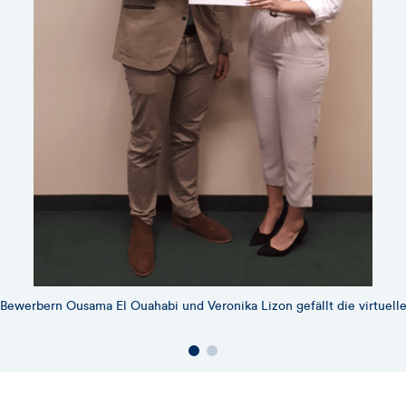
Bewerbern Ousama El Ouahabi und Veronika Lizon gefällt die virtuell