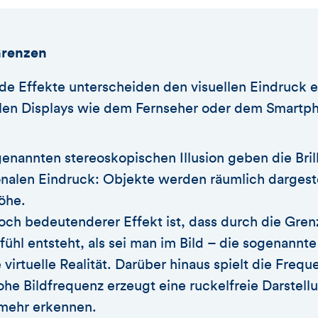
Grenzen
e Effekte unterscheiden den visuellen Eindruck ei
len Displays wie dem Fernseher oder dem Smartp
enannten stereoskopischen Illusion geben die Bril
nalen Eindruck: Objekte werden räumlich dargestel
öhe.
och bedeutenderer Effekt ist, dass durch die Gren
efühl entsteht, als sei man im Bild – die sogenann
 virtuelle Realität. Darüber hinaus spielt die Frequ
ohe Bildfrequenz erzeugt eine ruckelfreie Darstell
 mehr erkennen.