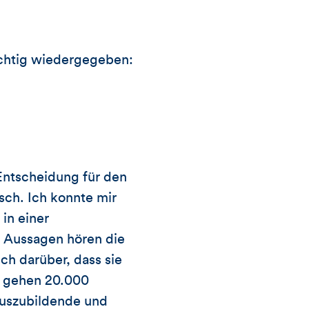
richtig wiedergegeben:
Entscheidung für den
sch. Ich konnte mir
in einer
e Aussagen hören die
h darüber, dass sie
h gehen 20.000
uszubildende und