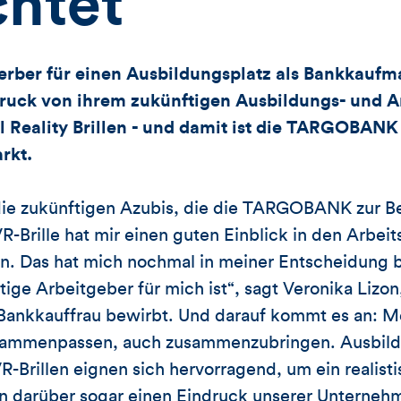
chtet
er für einen Ausbildungsplatz als Bankkaufma
druck von ihrem zukünftigen Ausbildungs- und A
al Reality Brillen - und damit ist die TARGOBANK
rkt.
die zukünftigen Azubis, die die TARGOBANK zur 
R-Brille hat mir einen guten Einblick in den Arbeit
as hat mich nochmal in meiner Entscheidung bes
e Arbeitgeber für mich ist“, sagt Veronika Lizon,
 Bankkauffrau bewirbt. Und darauf kommt es an: 
sammenpassen, auch zusammenzubringen. Ausbildu
R-Brillen eignen sich hervorragend, um ein realisti
n darüber sogar einen Eindruck unserer Unternehm