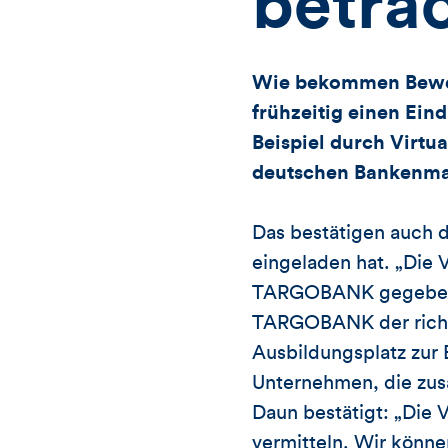
betra
Wie bekommen Bewerb
frühzeitig einen Ein
Beispiel durch Virtu
deutschen Bankenma
Das bestätigen auch 
eingeladen hat. „Die V
TARGOBANK gegeben. D
TARGOBANK der richtig
Ausbildungsplatz zur
Unternehmen, die zu
Daun bestätigt: „Die V
vermitteln. Wir könne