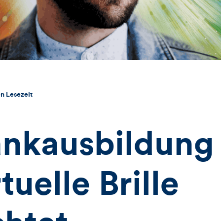
n Lesezeit
ankausbildung
tuelle Brille