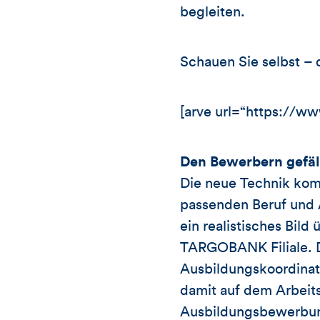
begleiten.
Schauen Sie selbst – d
[arve url=“https://
Den Bewerbern gefäll
Die neue Technik komm
passenden Beruf und A
ein realistisches Bil
TARGOBANK Filiale. D
Ausbildungskoordinato
damit auf dem Arbeits
Ausbildungsbewerbun