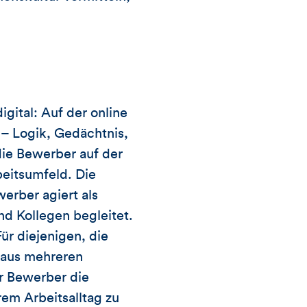
gital: Auf der online
– Logik, Gedächtnis,
ie Bewerber auf der
eitsumfeld. Die
erber agiert als
d Kollegen begleitet.
r diejenigen, die
h aus mehreren
r Bewerber die
rem Arbeitsalltag zu