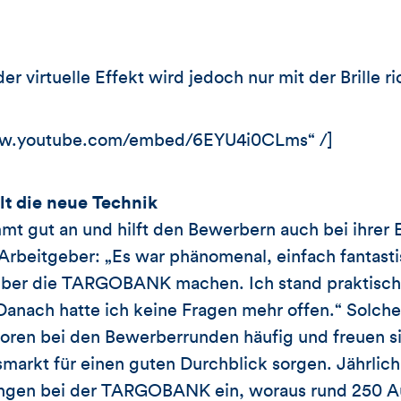
er virtuelle Effekt wird jedoch nur mit der Brille 
www.youtube.com/embed/6EYU4i0CLms“ /]
t die neue Technik
t gut an und hilft den Bewerbern auch bei ihrer 
rbeitgeber: „Es war phänomenal, einfach fantasti
d über die TARGOBANK machen. Ich stand praktisch 
anach hatte ich keine Fragen mehr offen.“ Solch
ren bei den Bewerberrunden häufig und freuen sic
markt für einen guten Durchblick sorgen. Jährlic
gen bei der TARGOBANK ein, woraus rund 250 A