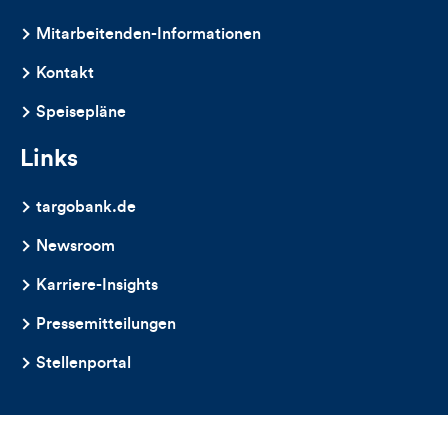
dieses
Mitarbeitenden-Informationen
Artikels
Kontakt
Speisepläne
Links
targobank.de
Newsroom
Karriere-Insights
Pressemitteilungen
Stellenportal