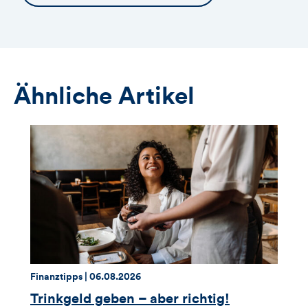
Ähnliche Artikel
Thema:
Datum:
Finanztipps |
06.08.2026
Trinkgeld geben – aber richtig!