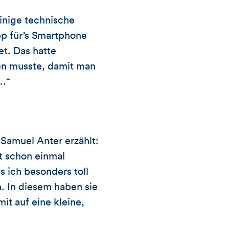
einige technische
pp für’s Smartphone
t. Das hatte
den musste, damit man
e…“
Samuel Anter erzählt:
rt schon einmal
 ich besonders toll
n. In diesem haben sie
t auf eine kleine,