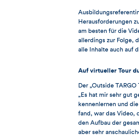
Ausbildungsreferentin
Herausforderungen zu
am besten für die Vid
allerdings zur Folge,
alle Inhalte auch au
Auf virtueller Tour d
Der „Outside TARGO T
„Es hat mir sehr gut g
kennenlernen und die 
fand, war das Video, d
den Aufbau der gesamt
aber sehr anschaulic