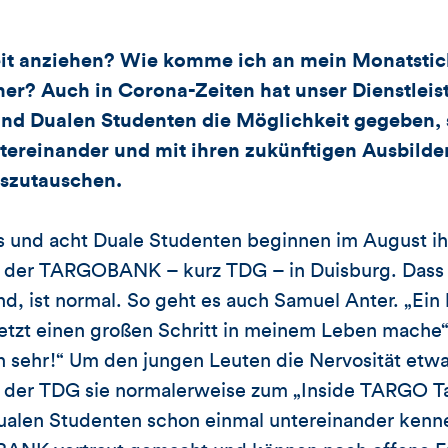
beit anziehen? Wie komme ich an mein Monatstic
er? Auch in Corona-Zeiten hat unser Dienstlei
und Dualen Studenten die Möglichkeit gegeben, 
ntereinander und mit ihren zukünftigen Ausbilde
uszutauschen.
 und acht Duale Studenten beginnen im August ih
r der TARGOBANK – kurz TDG – in Duisburg. Dass 
nd, ist normal. So geht es auch Samuel Anter. „Ein
jetzt einen großen Schritt in meinem Leben mache“,
 sehr!“ Um den jungen Leuten die Nervosität etwa
 der TDG sie normalerweise zum „Inside TARGO Tag
Dualen Studenten schon einmal untereinander kenn