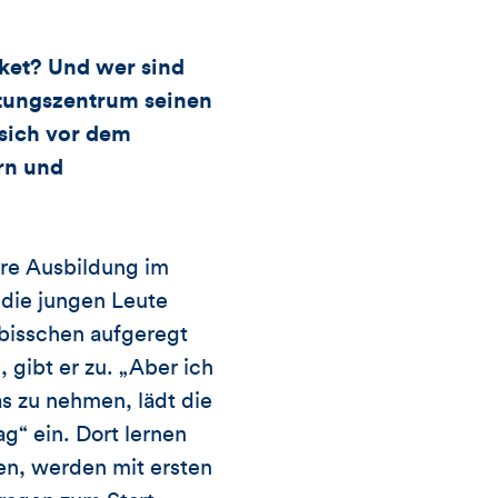
und
ket? Und wer sind
Kommentare
stungszentrum seinen
dieses
sich vor dem
rn und
Artikels
re Ausbildung im
die jungen Leute
 bisschen aufgeregt
 gibt er zu. „Aber ich
s zu nehmen, lädt die
“ ein. Dort lernen
en, werden mit ersten