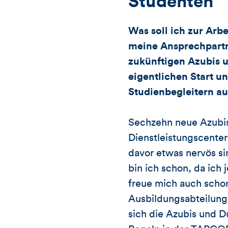
Studenten
Was soll ich zur Ar
meine Ansprechpartn
zukünftigen Azubis 
eigentlichen Start u
Studienbegleitern a
Sechzehn neue Azubis
Dienstleistungscente
davor etwas nervös si
bin ich schon, da ich 
freue mich auch schon
Ausbildungsabteilung
sich die Azubis und 