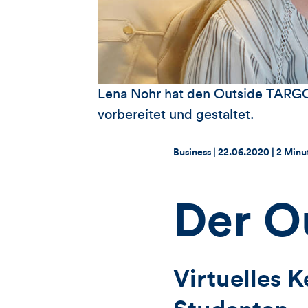
Lena Nohr hat den Outside TARGO
vorbereitet und gestaltet.
Thema:
Datum:
Business |
22.06.2020
|
2 Minu
Der O
Virtuelles 