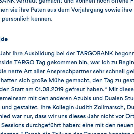
ANK vertraut gemacht und können noch offene F
nen sie ihre Paten aus dem Vorjahrgang sowie ihre
 persönlich kennen.
ide
 Jahr ihre Ausbildung bei der TARGOBANK begonnen
Inside TARGO Tag gekommen bin, war ich zu Beginn
die nette Art aller Ansprechpartner sehr schnell ge
atten sich große Mühe gemacht, den Tag zu gestal
den Start am 01.08.2019 gefreut haben.“ Mit diese
gemeinsam mit den anderen Azubis und Dualen Stu
 und gestaltet. Ihre Kollegin Judith Zollmarsch, Du
ied war nur, dass wir uns dieses Jahr nicht vor Or
e Sessions durchgeführt haben: eine mit den neuen