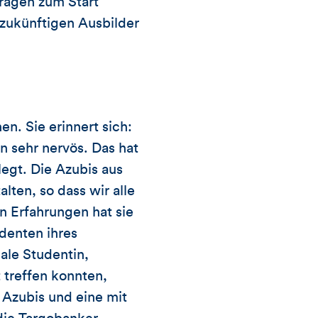
ragen zum Start
 zukünftigen Ausbilder
. Sie erinnert sich:
 sehr nervös. Das hat
legt. Die Azubis aus
ten, so dass wir alle
n Erfahrungen hat sie
denten ihres
ale Studentin,
t treffen konnten,
 Azubis und eine mit