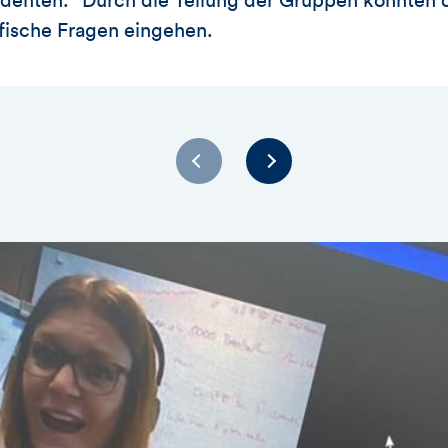
denten.“ Durch die Teilung der Gruppen konnten 
ifische Fragen eingehen.