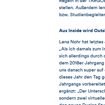
Regeln in der TARGOB
stellen. Außerdem ler
bzw. Studienbegleiter
Aus Inside wird Outs
Lena Nohr hat letztes
„Als ich damals zum 
sich allerdings durch 
dem 2018er Jahrgang h
uns danach super auf 
dieses Jahr den Tag 
Jahrgangs vorbereitet
ergänzt: „Der Untersch
sondern zwei virtuell