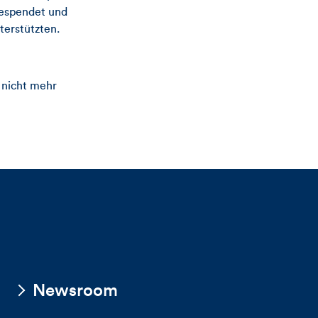
gespendet und
terstützten.
 nicht mehr
Newsroom