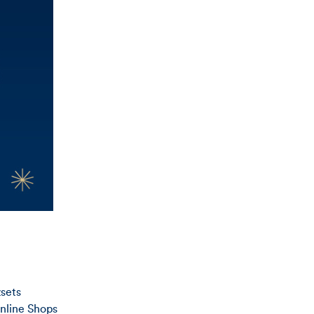
zsets
Online Shops