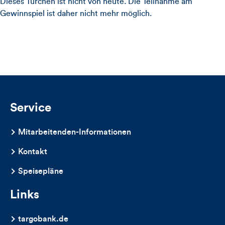
Dieses Türchen ist nicht von heute. Die Teilnahme am
Gewinnspiel ist daher nicht mehr möglich.
Service
Mitarbeitenden-Informationen
Kontakt
Speisepläne
Links
targobank.de