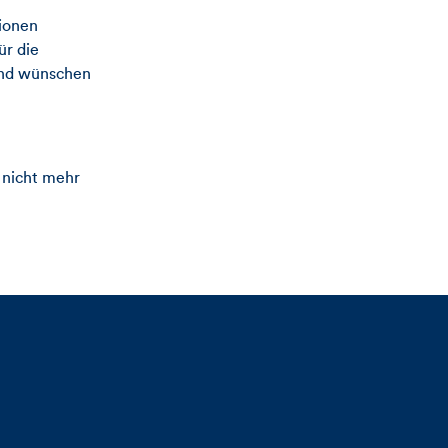
ionen
ür die
und wünschen
 nicht mehr