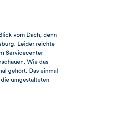
 Blick vom Dach, denn
burg. Leider reichte
im Servicecenter
anschauen. Wie das
mal gehört. Das einmal
 die umgestalteten