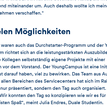
end miteinander um. Auch deshalb wollte ich mein
nehmen verschaffen.“
elen Möglichkeiten
e waren auch das Durchstarter-Programm und der
 richtet sich an die leistungsstärksten Auszubild
Kollegen selbstständig eigene Projekte mit einer
 vor dem Vorstand. Der YoungCampus ist eine Init
st darauf haben, viel zu bewirken. Das Team aus 
allen Bereichen des Servicecenters hat sich im R
nur präsentiert, sondern den Tag auch organisiert.
Wir konnten den Tag so konzipieren wie wir es für r
ten Spaß“, meint Julia Endres, Duale Studentin.