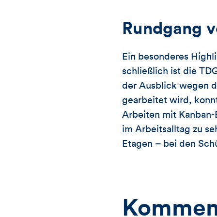
Rundgang v
Ein besonderes Highli
schließlich ist die T
der Ausblick wegen de
gearbeitet wird, konn
Arbeiten mit Kanban-B
im Arbeitsalltag zu 
Etagen – bei den Schü
Kommen