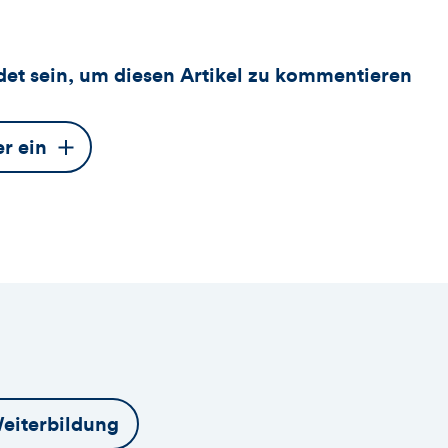
et sein, um diesen Artikel zu kommentieren
er ein
eiterbildung