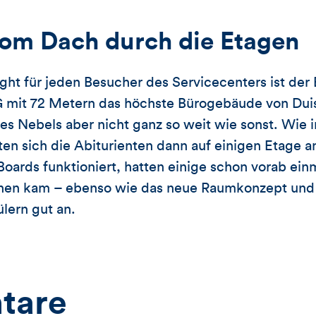
om Dach durch die Etagen
ght für jeden Besucher des Servicecenters ist der
DG mit 72 Metern das höchste Bürogebäude von Duis
s Nebels aber nicht ganz so weit wie sonst. Wie 
ten sich die Abiturienten dann auf einigen Etage 
oards funktioniert, hatten einige schon vorab ein
sehen kam – ebenso wie das neue Raumkonzept und
lern gut an.
tare