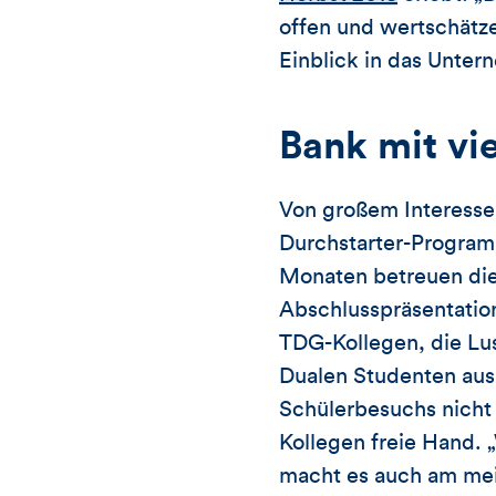
offen und wertschätz
Einblick in das Unter
Bank mit vi
Von großem Interess
Durchstarter-Programm
Monaten betreuen die 
Abschlusspräsentation
TDG-Kollegen, die Lu
Dualen Studenten aus 
Schülerbesuchs nicht 
Kollegen freie Hand. „
macht es auch am meis