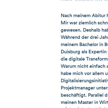
Nach meinem Abitur h
Mir war ziemlich schne
gewesen. Deshalb hab
Während der drei Jah
meinem Bachelor in Bu
Duisburg als Expertin 
die digitale Transform
Warum nicht einfach a
habe mich vor allem u
Digitalisierungsinit
Projektmanager unter
beschäftigt. Paralle
meinen Master in Wir