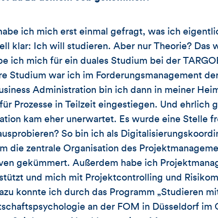
abe ich mich erst einmal gefragt, was ich eigent
ll klar: Ich will studieren. Aber nur Theorie? Das 
e ich mich für ein duales Studium bei der TARG
re Studium war ich im Forderungsmanagement der
siness Administration bin ich dann in meiner Heim
für Prozesse in Teilzeit eingestiegen. Und ehrlich g
ation kam eher unerwartet. Es wurde eine Stelle fr
usprobieren? So bin ich als Digitalisierungskoordi
m die zentrale Organisation des Projektmanagemen
iativen gekümmert. Außerdem habe ich Projektmana
stützt und mich mit Projektcontrolling und Risik
l dazu konnte ich durch das Programm „Studieren
tschaftspsychologie an der FOM in Düsseldorf im