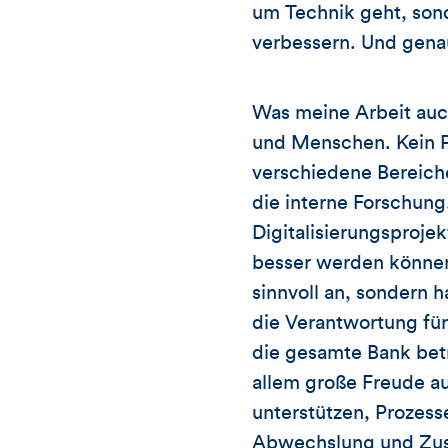
um Technik geht, son
verbessern. Und genau
Was meine Arbeit auc
und Menschen. Kein P
verschiedene Bereiche
die interne Forschung
Digitalisierungsproje
besser werden können 
sinnvoll an, sondern h
die Verantwortung für
die gesamte Bank betr
allem große Freude au
unterstützen, Prozes
Abwechslung und Zus