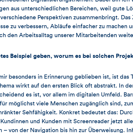
gen aus unterschiedlichen Bereichen, weil gute Lö
verschiedene Perspektiven zusammenbringt. Das Z
esse zu verbessern, Abläufe einfacher zu machen 
ch den Arbeitsalltag unserer Mitarbeitenden weit
tes Beispiel geben, worum es bei solchen Proje
 mir besonders in Erinnerung geblieben ist, ist da
Thema wirkt auf den ersten Blick oft abstrakt. In der
cheidend es ist, vor allem im digitalen Umfeld. Barr
für möglichst viele Menschen zugänglich sind, zum
ränkter Sehfähigkeit. Konkret bedeutet das: Durc
undinnen und Kunden mit Screenreader jetzt alle
 – von der Navigation bis hin zur Überweisung. Inh