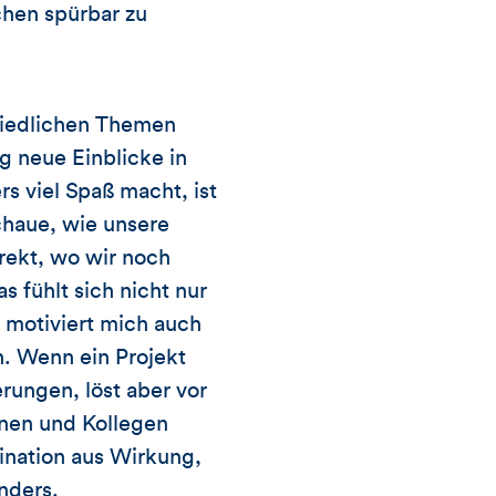
chen spürbar zu
hiedlichen Themen
g neue Einblicke in
 viel Spaß macht, ist
chaue, wie unsere
rekt, wo wir noch
 fühlt sich nicht nur
t motiviert mich auch
n. Wenn ein Projekt
rungen, löst aber vor
nnen und Kollegen
ination aus Wirkung,
nders.