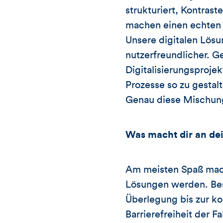
strukturiert, Kontras
machen einen echten 
Unsere digitalen Lösu
nutzerfreundlicher. G
Digitalisierungsproje
Prozesse so zu gestalt
Genau diese Mischung
Was macht dir an de
Am meisten Spaß mach
Lösungen werden. Bes
Überlegung bis zur ko
Barrierefreiheit der Fa