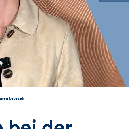
uten Lesezeit
 bei der