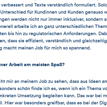
te verbessert und Texte verständlich formuliert. 
Unterschied für Kundinnen und Kunden genauso wi
ngen werden nicht nur immer inklusiver, sondern 
enerell arbeite ich an ganz unterschiedlichen The
kten bis hin zu regulatorischen Anforderungen. Dab
en, dass sie effizient, verständlich und gleichzeiti
 macht meinen Job für mich so spannend.
iner Arbeit am meisten Spa
ß
?
t mir an meinem Job zu sehen, dass aus Ideen a
onders schön finde ich es, wenn ich ein Thema vo
nkreten Umsetzung begleiten kann. Das war bei mi
ll. Hier war besonders greifbar, dass es bei der Dig