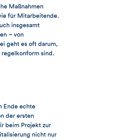
Solche Maßnahmen
e für Mitarbeitende.
auch insgesamt
men – von
ei geht es oft darum,
g regelkonform sind.
m Ende echte
n der ersten
r beim Projekt zur
italisierung nicht nur