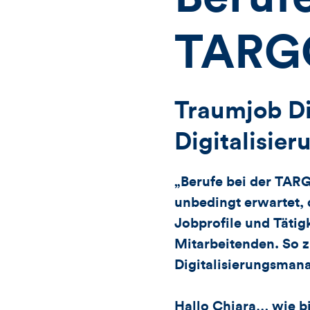
TARG
Traumjob Di
Digitalisier
„Berufe bei der TARG
unbedingt erwartet, 
Jobprofile und Tätig
Mitarbeitenden. So 
Digitalisierungsman
Hallo Chiara… wie 