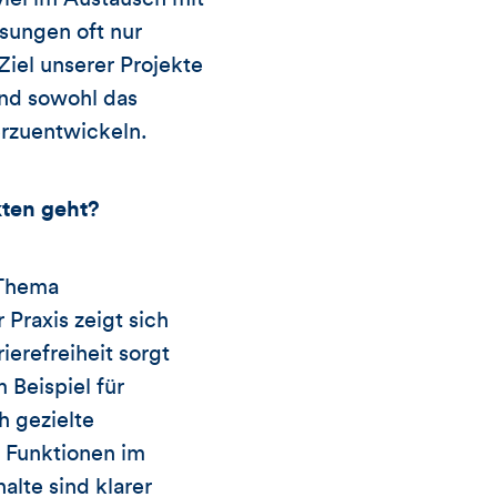
sungen oft nur
iel unserer Projekte
und sowohl das
erzuentwickeln.
kten geht?
s Thema
 Praxis zeigt sich
ierefreiheit sorgt
 Beispiel für
h gezielte
 Funktionen im
alte sind klarer