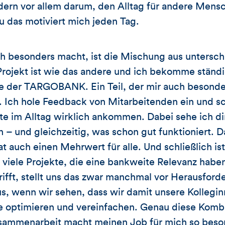
dern vor allem darum, den Alltag für andere Mens
 das motiviert mich jeden Tag.
h besonders macht, ist die Mischung aus untersc
rojekt ist wie das andere und ich bekomme ständi
 der TARGOBANK. Ein Teil, der mir auch besonders
. Ich hole Feedback von Mitarbeitenden ein und s
kte im Alltag wirklich ankommen. Dabei sehe ich di
– und gleichzeitig, was schon gut funktioniert. Das
at auch einen Mehrwert für alle. Und schließlich is
 viele Projekte, die eine bankweite Relevanz habe
ifft, stellt uns das zwar manchmal vor Herausforde
s, wenn wir sehen, dass wir damit unsere Kollegi
se optimieren und vereinfachen. Genau diese Komb
ammenarbeit macht meinen Job für mich so beso