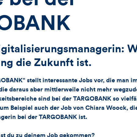
OBANK
gitalisierungsmanagerin: W
ung die Zukunft ist.
OBANK“ stellt interessante Jobs vor, die man im
die daraus aber mittlerweile nicht mehr wegzu
keitsbereiche sind bei der TARGOBANK so vielfäl
zum Beispiel auch der Job von Chiara Woock, di
agerin bei der TARGOBANK ist.
bist du zu deinem Job gekommen?