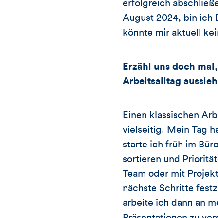
erfolgreich abschließ
August 2024, bin ich 
könnte mir aktuell ke
Erzähl uns doch mal,
Arbeitsalltag aussieh
Einen klassischen Arbe
vielseitig. Mein Tag 
starte ich früh im Bü
sortieren und Priorit
Team oder mit Projekt
nächste Schritte fes
arbeite ich dann an m
Präsentationen zu ver