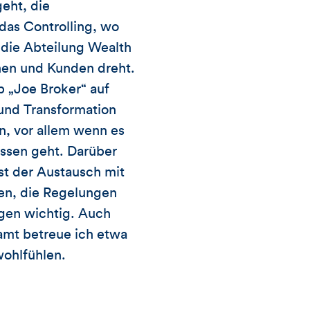
eht, die
 das Controlling, wo
 die Abteilung Wealth
en und Kunden dreht.
 „Joe Broker“ auf
und Transformation
n, vor allem wenn es
ssen geht. Darüber
st der Austausch mit
gen, die Regelungen
agen wichtig. Auch
mt betreue ich etwa
wohlfühlen.