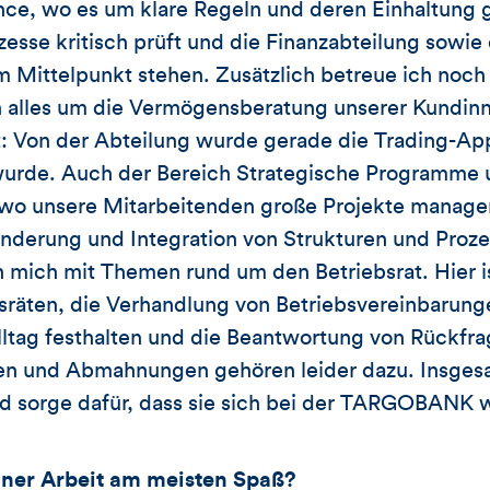
ce, wo es um klare Regeln und deren Einhaltung g
zesse kritisch prüft und die Finanzabteilung sowie
 Mittelpunkt stehen. Zusätzlich betreue ich noch
alles um die Vermögensberatung unserer Kundinn
: Von der Abteilung wurde gerade die Trading-App
urde. Auch der Bereich Strategische Programme 
, wo unsere Mitarbeitenden große Projekte manage
nderung und Integration von Strukturen und Proze
h mich mit Themen rund um den Betriebsrat. Hier i
bsräten, die Verhandlung von Betriebsvereinbarun
lltag festhalten und die Beantwortung von Rückfr
n und Abmahnungen gehören leider dazu. Insgesa
d sorge dafür, dass sie sich bei der TARGOBANK 
iner Arbeit am meisten Spa
ß
?