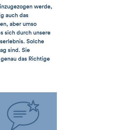
 hinzugezogen werde,
fig auch das
len, aber umso
s sich durch unsere
serlebnis. Solche
ag sind. Sie
genau das Richtige
: