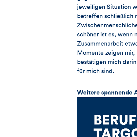
jeweiligen Situation 
betreffen schließlich 
Zwischenmenschliche. 
schöner ist es, wenn 
Zusammenarbeit etwas 
Momente zeigen mir, w
bestätigen mich dar
für mich sind.
Weitere spannende An
Video-
Player