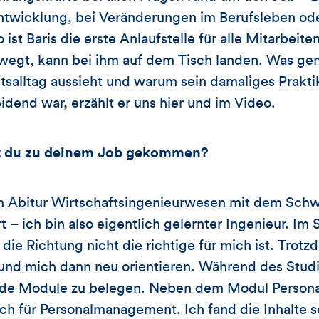
ntwicklung, bei Veränderungen im Berufsleben od
 ist Baris die erste Anlaufstelle für alle Mitarbeit
ewegt, kann bei ihm auf dem Tisch landen. Was ge
itsalltag aussieht und warum sein damaliges Prakt
nd war, erzählt er uns hier und im Video.
st du zu deinem Job gekommen?
m Abitur Wirtschaftsingenieurwesen mit dem Sch
t – ich bin also eigentlich gelernter Ingenieur. Im
die Richtung nicht die richtige für mich ist. Trotz
und mich dann neu orientieren. Während des Studi
mde Module zu belegen. Neben dem Modul Person
ch für Personalmanagement. Ich fand die Inhalte s