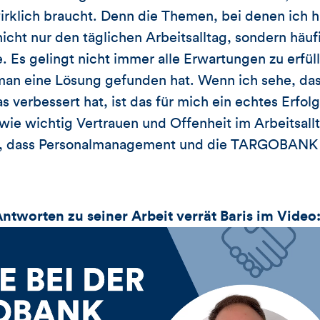
wirklich braucht. Denn die Themen, bei denen ich
nicht nur den täglichen Arbeitsalltag, sondern häu
Es gelingt nicht immer alle Erwartungen zu erfül
man eine Lösung gefunden hat. Wenn ich sehe, das
verbessert hat, ist das für mich ein echtes Erfolg
ie wichtig Vertrauen und Offenheit im Arbeitsallt
in, dass Personalmanagement und die TARGOBANK 
tworten zu seiner Arbeit verrät Baris im Video