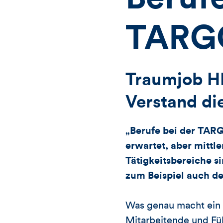
TARG
Traumjob HR
Verstand di
„Berufe bei der TARG
erwartet, aber mittl
Tätigkeitsbereiche s
zum Beispiel auch de
Was genau macht ein 
Mitarbeitende und Füh