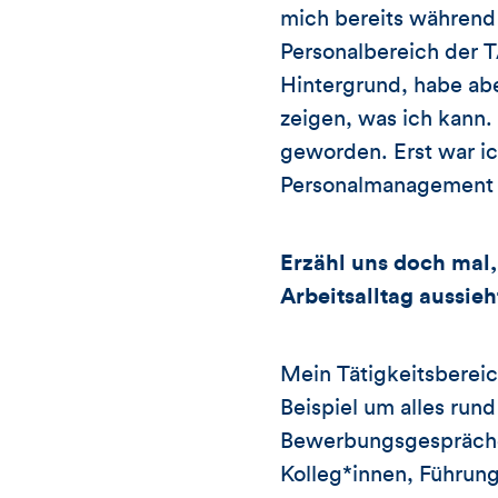
mich bereits während 
Personalbereich der
Hintergrund, habe ab
zeigen, was ich kann
geworden. Erst war ich
Personalmanagement ge
Erzähl uns doch mal,
Arbeitsalltag aussieh
Mein Tätigkeitsberei
Beispiel um alles ru
Bewerbungsgespräche b
Kolleg*innen, Führung