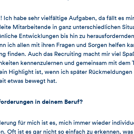
 Ich habe sehr vielfältige Aufgaben, da fällt es m
eite Mitarbeitende in ganz unterschiedlichen Situ
önliche Entwicklungen bis hin zu herausfordernde
n ich allen mit ihren Fragen und Sorgen helfen ka
 finden. Auch das Recruiting macht mir viel Spaß
chkeiten kennenzulernen und gemeinsam mit dem 
Mein Highlight ist, wenn ich später Rückmeldunge
it etwas bewegt hat.
forderungen in deinem Beruf?
erung für mich ist es, mich immer wieder individue
. Oft ist es gar nicht so einfach zu erkennen, was 