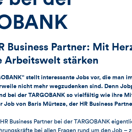
OBANK
 Business Partner: Mit Her
e Arbeitswelt stärken
OBANK“ stellt interessante Jobs vor, die man im
erweile nicht mehr wegzudenken sind. Denn Job
ind bei der TARGOBANK so vielfältig wie ihre Mi
r Job von Baris Mürteze, der HR Business Partner
HR Business Partner bei der TARGOBANK eigentlic
rungskräfte bei allen Fragen rund um den Job – z