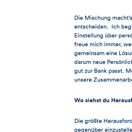
Die Mischung macht’s!
entscheiden. Ich begl
Einstellung über pers
freue mich immer, wen
gemeinsam eine Lösung
darum neue Persönli
gut zur Bank passt. 
unsere Zusammenarbe
Wo siehst du Heraus
Die größte Herausford
gegenüber einzustellen