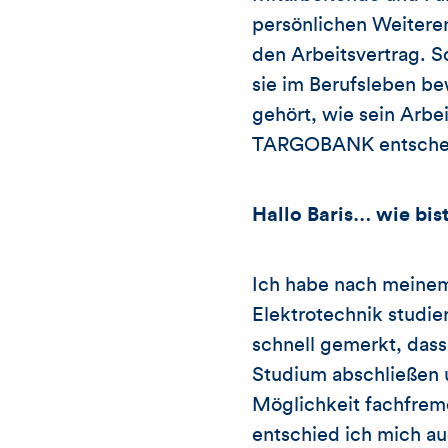
persönlichen Weitere
den Arbeitsvertrag. So
sie im Berufsleben b
gehört, wie sein Arbe
TARGOBANK entscheide
Hallo Baris… wie bi
Ich habe nach meine
Elektrotechnik studier
schnell gemerkt, dass 
Studium abschließen 
Möglichkeit fachfre
entschied ich mich au