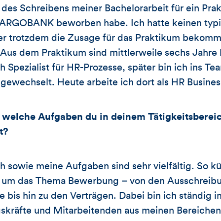
des Schreibens meiner Bachelorarbeit für ein Pra
 TARGOBANK beworben habe. Ich hatte keinen typ
er trotzdem die Zusage für das Praktikum bekom
. Aus dem Praktikum sind mittlerweile sechs Jah
 Spezialist für HR-Prozesse, später bin ich ins Te
wechselt. Heute arbeite ich dort als HR Business
 welche Aufgaben du in deinem Tätigkeitsbereic
t?
ch sowie meine Aufgaben sind sehr vielfältig. So
nd um das Thema Bewerbung – von den Ausschreib
is hin zu den Verträgen. Dabei bin ich ständig i
skräfte und Mitarbeitenden aus meinen Bereichen.