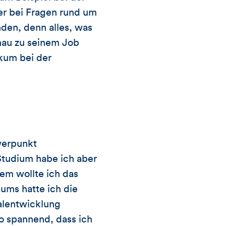
er bei Fragen rund um
enden, denn alles, was
nau zu seinem Job
ikum bei der
werpunkt
 Studium habe ich aber
dem wollte ich das
ums hatte ich die
alentwicklung
o spannend, dass ich