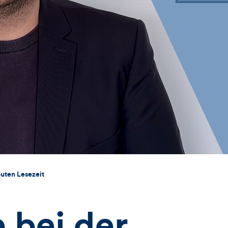
uten Lesezeit
 bei der