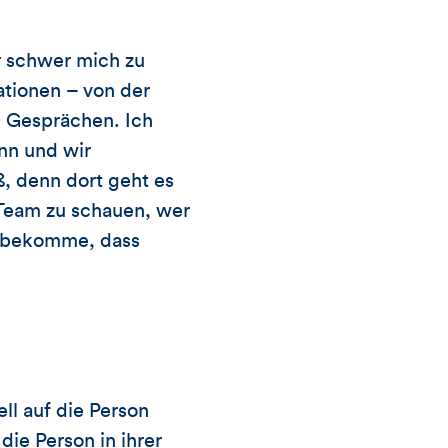
ir schwer mich zu
ationen – von der
n Gesprächen. Ich
nn und wir
, denn dort geht es
Team zu schauen, wer
n bekomme, dass
ll auf die Person
die Person in ihrer