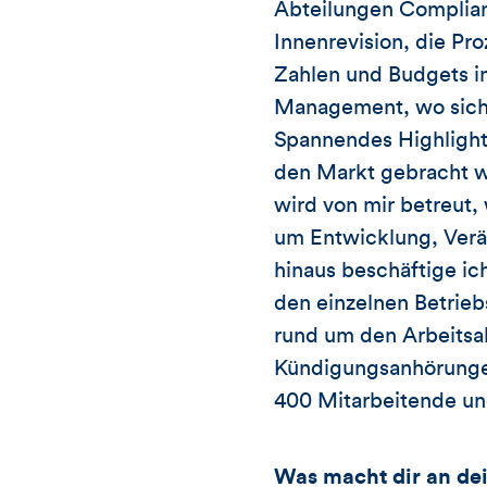
Abteilungen Complian
Innenrevision, die Pro
Zahlen und Budgets im
Management, wo sich 
Spannendes Highlight
den Markt gebracht w
wird von mir betreut
um Entwicklung, Verä
hinaus beschäftige ic
den einzelnen Betrie
rund um den Arbeitsa
Kündigungsanhörunge
400 Mitarbeitende un
Was macht dir an de