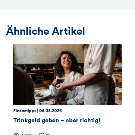
Ähnliche Artikel
Thema:
Datum:
Finanztipps |
06.08.2026
Trinkgeld geben – aber richtig!