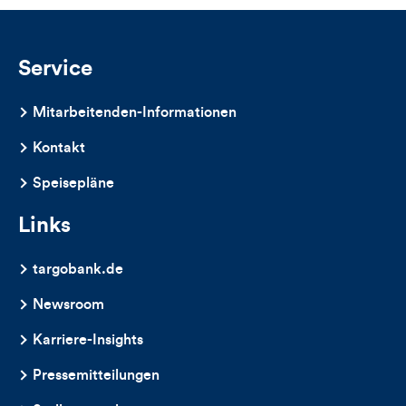
und
Kommentare
Service
dieses
Mitarbeitenden-Informationen
Artikels
Kontakt
Speisepläne
Links
targobank.de
Newsroom
Karriere-Insights
Pressemitteilungen