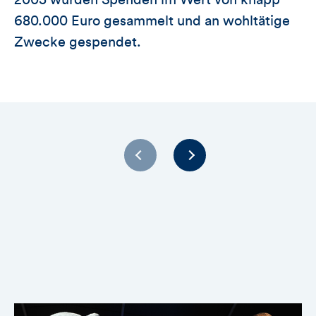
2005 wurden Spenden im Wert von knapp
680.000 Euro gesammelt und an wohltätige
Zwecke gespendet.