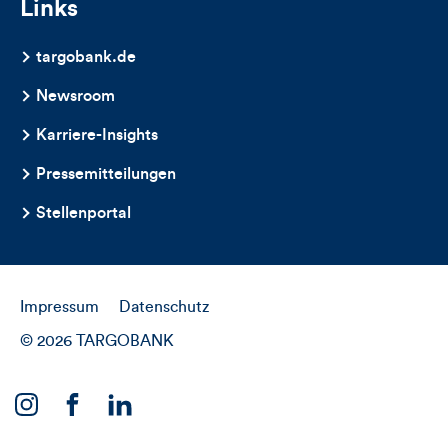
Links
targobank.de
Newsroom
Karriere-Insights
Pressemitteilungen
Stellenportal
Impressum
Datenschutz
© 2026 TARGOBANK
Link
Link
Link