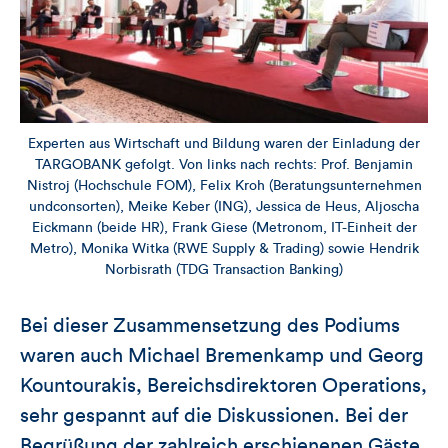
Experten aus Wirtschaft und Bildung waren der Einladung der
TARGOBANK gefolgt. Von links nach rechts: Prof. Benjamin
Nistroj (Hochschule FOM), Felix Kroh (Beratungsunternehmen
undconsorten), Meike Keber (ING), Jessica de Heus, Aljoscha
Eickmann (beide HR), Frank Giese (Metronom, IT-Einheit der
Metro), Monika Witka (RWE Supply & Trading) sowie Hendrik
Norbisrath (TDG Transaction Banking)
Bei dieser Zusammensetzung des Podiums
waren auch Michael Bremenkamp und Georg
Kountourakis, Bereichsdirektoren Operations,
sehr gespannt auf die Diskussionen. Bei der
Begrüßung der zahlreich erschienenen Gäste