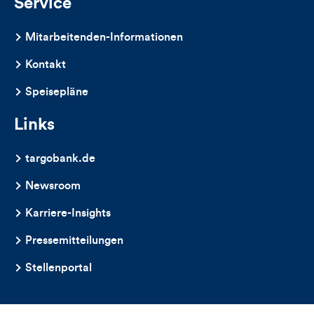
Kommentare
Service
dieses
Mitarbeitenden-Informationen
Artikels
Kontakt
Speisepläne
Links
targobank.de
Newsroom
Karriere-Insights
Pressemitteilungen
Stellenportal