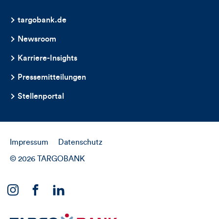
targobank.de
Newsroom
Karriere-Insights
Pressemitteilungen
Stellenportal
Impressum
Datenschutz
© 2026 TARGOBANK
Link
Link
Link
zu
zu
zu