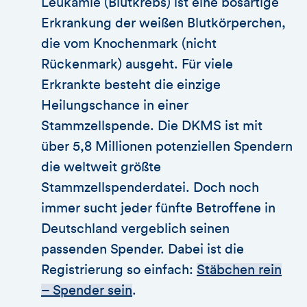
Leukämie (Blutkrebs) ist eine bösartige
Erkrankung der weißen Blutkörperchen,
die vom Knochenmark (nicht
Rückenmark) ausgeht. Für viele
Erkrankte besteht die einzige
Heilungschance in einer
Stammzellspende. Die DKMS ist mit
über 5,8 Millionen potenziellen Spendern
die weltweit größte
Stammzellspenderdatei. Doch noch
immer sucht jeder fünfte Betroffene in
Deutschland vergeblich seinen
passenden Spender. Dabei ist die
Registrierung so einfach:
Stäbchen rein
– Spender sein
.