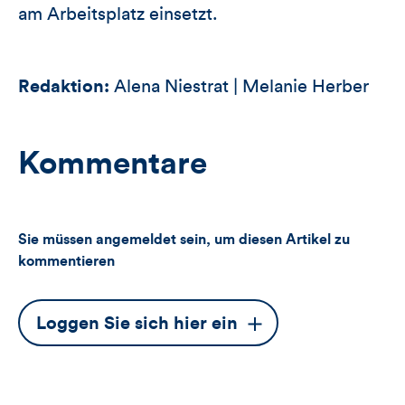
am Arbeitsplatz einsetzt.
Redaktion:
Alena Niestrat | Melanie Herber
Kommentare
Sie müssen angemeldet sein, um diesen Artikel zu
kommentieren
Dieser
Loggen Sie sich hier ein
Button
öffnet