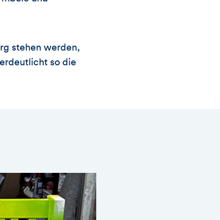
burg stehen werden,
rdeutlicht so die