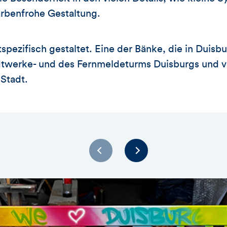
arbenfrohe Gestaltung.
tspezifisch gestaltet. Eine der Bänke, die in Duis
dtwerke- und des Fernmeldeturms Duisburgs und ve
Stadt.