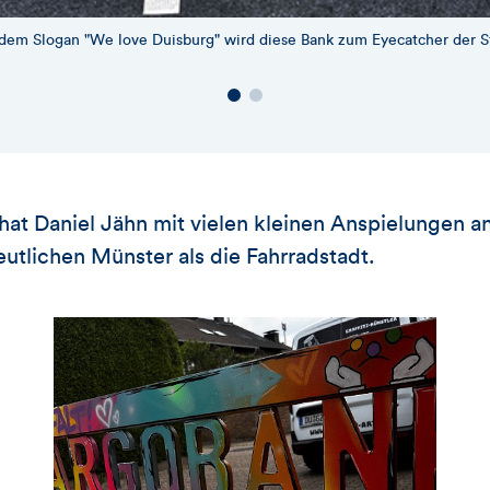
dem Slogan "We love Duisburg" wird diese Bank zum Eyecatcher der S
hat Daniel Jähn mit vielen kleinen Anspielungen an 
eutlichen Münster als die Fahrradstadt.