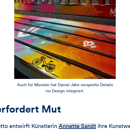
Auch für Münster hat Daniel Jähn verspielte Details
ins Design integriert.
erfordert Mut
to entwirft Künstlerin
Annette Sandt
ihre Kunstwer