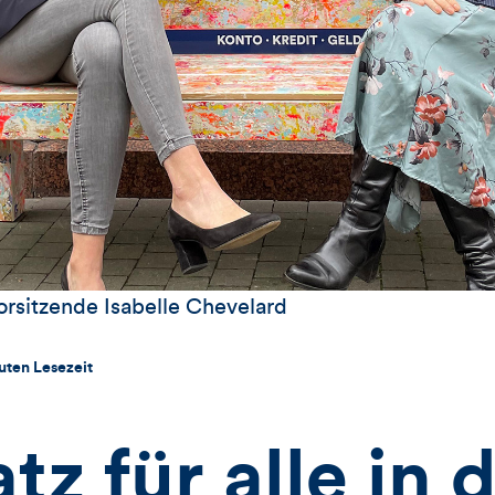
rsitzende Isabelle Chevelard
uten Lesezeit
atz für alle in 