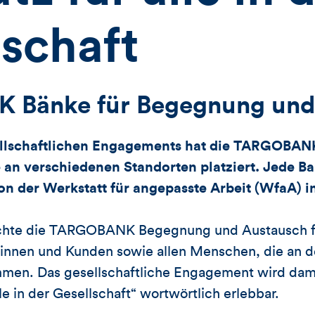
lschaft
Bänke für Begegnung und
ellschaftlichen Engagements hat die TARGOBANK
 an verschiedenen Standorten platziert. Jede Ba
on der Werkstatt für angepasste Arbeit (WfaA) i
öchte die TARGOBANK Begegnung und Austausch f
innen und Kunden sowie allen Menschen, die an 
men. Das gesellschaftliche Engagement wird dami
lle in der Gesellschaft“ wortwörtlich erlebbar.