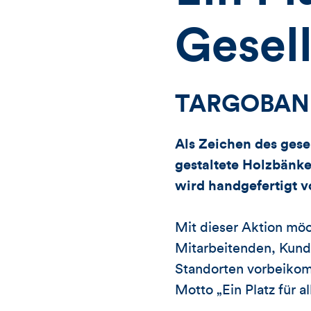
Gesel
TARGOBANK 
Als Zeichen des ges
gestaltete Holzbänke
wird handgefertigt v
Mit dieser Aktion m
Mitarbeitenden, Kund
Standorten vorbeikom
Motto „Ein Platz für a