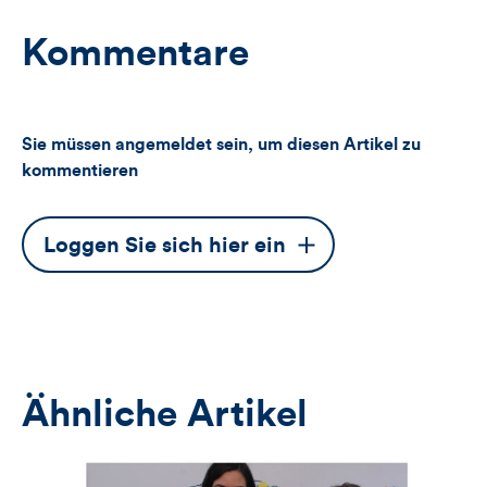
Kommentare
Sie müssen angemeldet sein, um diesen Artikel zu
kommentieren
Dieser
Loggen Sie sich hier ein
Button
öffnet
das
Anmeldeformular
Ähnliche Artikel