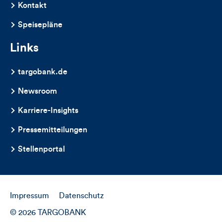
Artikels
Kontakt
Speisepläne
Links
targobank.de
Newsroom
Karriere-Insights
Pressemitteilungen
Stellenportal
Impressum
Datenschutz
© 2026 TARGOBANK