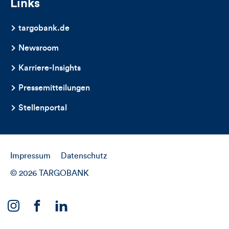
Links
targobank.de
Newsroom
Karriere-Insights
Pressemitteilungen
Stellenportal
Impressum
Datenschutz
© 2026 TARGOBANK
Link
Link
Link