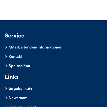
Views,
Likes
und
Kommentare
Service
dieses
Mitarbeitenden-Informationen
Artikels
Kontakt
Speisepläne
Links
targobank.de
Newsroom