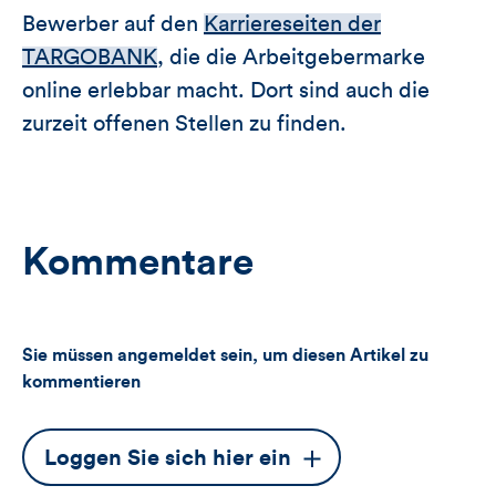
Bewerber auf den
Karriereseiten der
TARGOBANK
, die die Arbeitgebermarke
online erlebbar macht. Dort sind auch die
zurzeit offenen Stellen zu finden.
Kommentare
Sie müssen angemeldet sein, um diesen Artikel zu
kommentieren
Dieser
Loggen Sie sich hier ein
Button