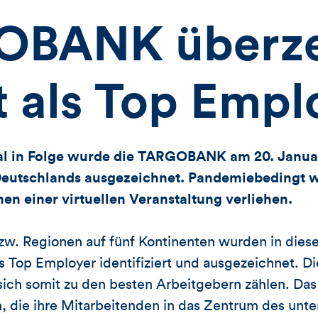
OBANK überz
t als Top Empl
 in Folge wurde die TARGOBANK am 20. Januar 
Deutschlands ausgezeichnet. Pandemiebedingt 
n einer virtuellen Veranstaltung verliehen.
zw. Regionen auf fünf Kontinenten wurden in dies
s Top Employer identifiziert und ausgezeichnet
sich somit zu den besten Arbeitgebern zählen. Das
, die ihre Mitarbeitenden in das Zentrum des unt