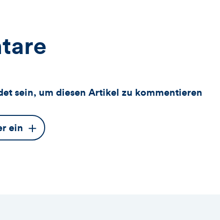
tare
et sein, um diesen Artikel zu kommentieren
er ein