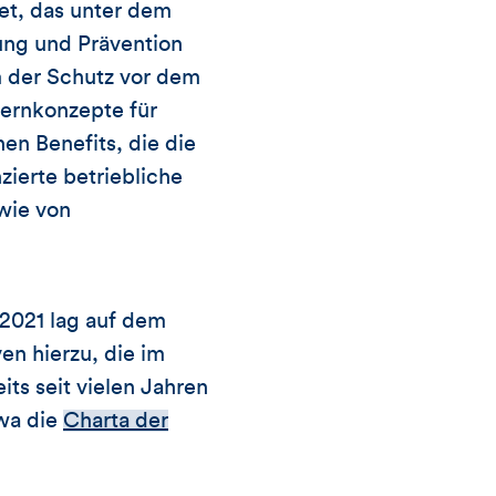
t, das unter dem
ung und Prävention
m der Schutz vor dem
 Lernkonzepte für
en Benefits, die die
ierte betriebliche
wie von
2021 lag auf dem
en hierzu, die im
ts seit vielen Jahren
twa die
Charta der