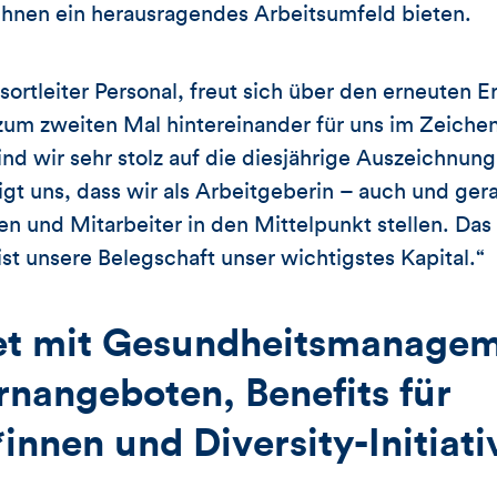
ihnen ein herausragendes Arbeitsumfeld bieten.
ortleiter Personal, freut sich über den erneuten E
zum zweiten Mal hintereinander für uns im Zeiche
nd wir sehr stolz auf die diesjährige Auszeichnu
igt uns, dass wir als Arbeitgeberin – auch und gera
n und Mitarbeiter in den Mittelpunkt stellen. Das 
 ist unsere Belegschaft unser wichtigstes Kapital.“
et mit Gesundheitsmanagem
rnangeboten, Benefits für
innen und Diversity-Initiati