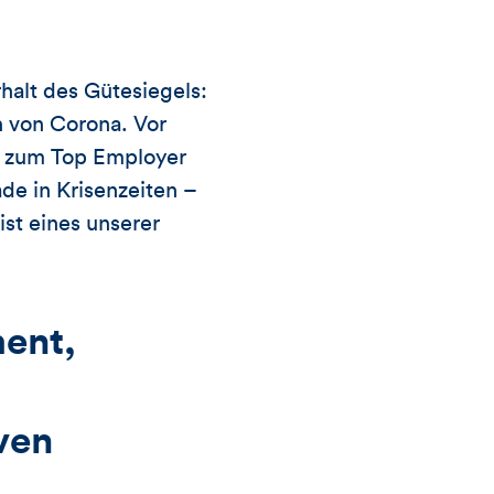
rhalt des Gütesiegels:
n von Corona. Vor
ng zum Top Employer
de in Krisenzeiten –
ist eines unserer
ent,
ven