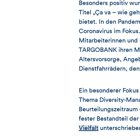
Besonders positiv wu
Titel „Ça va – wie g
bietet. In den Pandem
Coronavirus im Fokus. 
Mitarbeiterinnen und 
TARGOBANK ihren Mitar
Altersvorsorge, Ange
Dienstfahrrädern, d
Ein besonderer Foku
Thema Diversity-Manag
Beurteilungszeitraum 
fester Bestandteil de
Vielfalt
unterschriebe