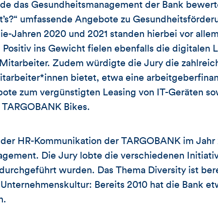
rde das Gesundheitsmanagement der Bank bewerte
eht’s?“ umfassende Angebote zu Gesundheitsförder
ie-Jahren 2020 und 2021 standen hierbei vor alle
Positiv ins Gewicht fielen ebenfalls die digitalen
Mitarbeiter. Zudem würdigte die Jury die zahlreich
beiter*innen bietet, etwa eine arbeitgeberfinanz
bote zum vergünstigten Leasing von IT-Geräten so
en TARGOBANK Bikes.
s der HR-Kommunikation der TARGOBANK im Jahr 
ement. Die Jury lobte die verschiedenen Initiativ
durchgeführt wurden. Das Thema Diversity ist berei
r Unternehmenskultur: Bereits 2010 hat die Bank e
n.