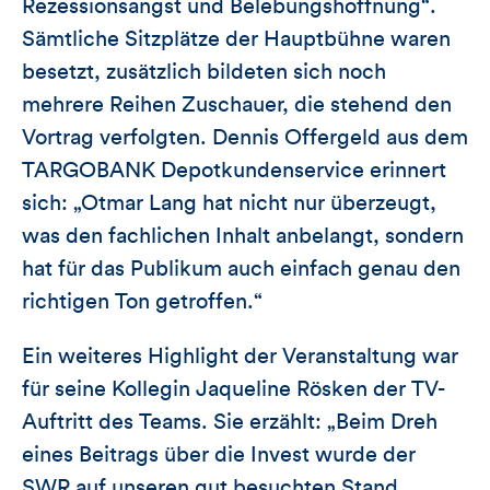
Rezessionsangst und Belebungshoffnung“.
Sämtliche Sitzplätze der Hauptbühne waren
besetzt, zusätzlich bildeten sich noch
mehrere Reihen Zuschauer, die stehend den
Vortrag verfolgten. Dennis Offergeld aus dem
TARGOBANK Depotkundenservice erinnert
sich: „Otmar Lang hat nicht nur überzeugt,
was den fachlichen Inhalt anbelangt, sondern
hat für das Publikum auch einfach genau den
richtigen Ton getroffen.“
Ein weiteres Highlight der Veranstaltung war
für seine Kollegin Jaqueline Rösken der TV-
Auftritt des Teams. Sie erzählt: „Beim Dreh
eines Beitrags über die Invest wurde der
SWR auf unseren gut besuchten Stand