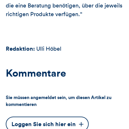
die eine Beratung benötigen, über die jeweils
richtigen Produkte verfügen.“
Redaktion:
Ulli Höbel
Kommentare
Sie müssen angemeldet sein, um diesen Artikel zu
kommentieren
Dieser
Loggen Sie sich hier ein