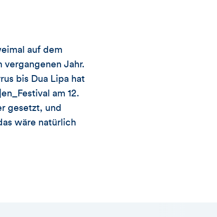
weimal auf dem
 vergangenen Jahr.
us bis Dua Lipa hat
|en_Festival am 12.
r gesetzt, und
das wäre natürlich