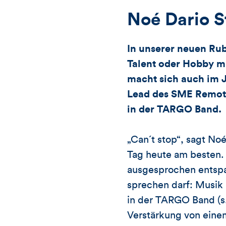
Noé Dario S
In unserer neuen Rub
Talent oder Hobby mit
macht sich auch im 
Lead des SME Remote
in der TARGO Band.
„Can´t stop“, sagt No
Tag heute am besten. 
ausgesprochen entspan
sprechen darf: Musik
in der TARGO Band (s.
Verstärkung von ein