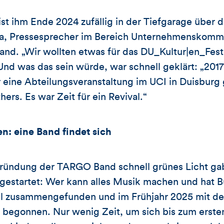
 ist ihm Ende 2024 zufällig in der Tiefgarage über
ka, Pressesprecher im Bereich Unternehmenskomm
and. „Wir wollten etwas für das DU_Kultur|en_Festi
. Und was das sein würde, war schnell geklärt: „201
eine Abteilungsveranstaltung im UCI in Duisburg 
ers. Es war Zeit für ein Revival.“
: eine Band findet sich
ründung der TARGO Band schnell grünes Licht gab
f gestartet: Wer kann alles Musik machen und hat
ll zusammengefunden und im Frühjahr 2025 mit de
 begonnen. Nur wenig Zeit, um sich bis zum ersten