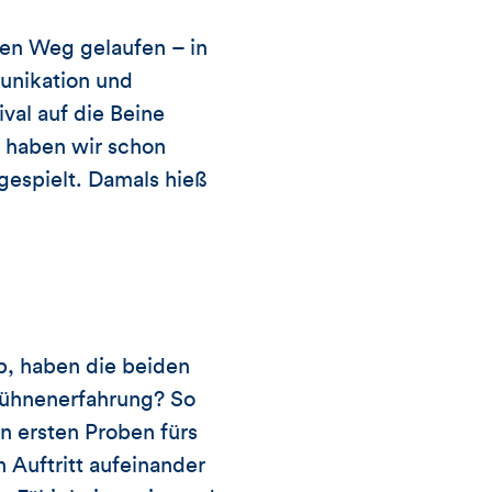
 den Weg gelaufen – in
unikation und
val auf die Beine
7 haben wir schon
gespielt. Damals hieß
, haben die beiden
 Bühnenerfahrung? So
n ersten Proben fürs
 Auftritt aufeinander