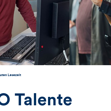
uten Lesezeit
 Talente