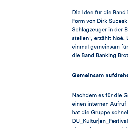
Die Idee für die Band
Form von Dirk Suces
Schlagzeuger in der B
stellen“, erzählt Noé
einmal gemeinsam für 
die Band Banking Broth
Gemeinsam aufdrehen
Nachdem es für die G
einen internen Aufru
hat die Gruppe schne
DU_Kultur|en_Festival