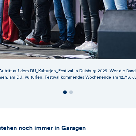
tritt auf dem DU_Kultur|en_Festival in Duisburg 2025. Wer die Band 
mmen, am DU_Kultur|en_Festival kommendes Wochenende am 12./13. Ju
tstehen noch immer in Garagen