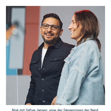
Noé mit Safiye Jansen, eine der Sängerinnen der Band.