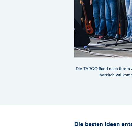
Die TARGO Band nach ihrem Au
herzlich willko
Die besten Ideen en