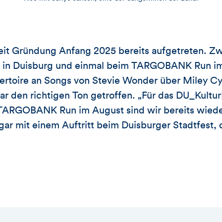
seit Gründung Anfang 2025 bereits aufgetreten. Z
l in Duisburg und einmal beim TARGOBANK Run im
rtoire an Songs von Stevie Wonder über Miley Cyr
r den richtigen Ton getroffen. „Für das DU_Kultur
 TARGOBANK Run im August sind wir bereits wiede
ogar mit einem Auftritt beim Duisburger Stadtfest, 