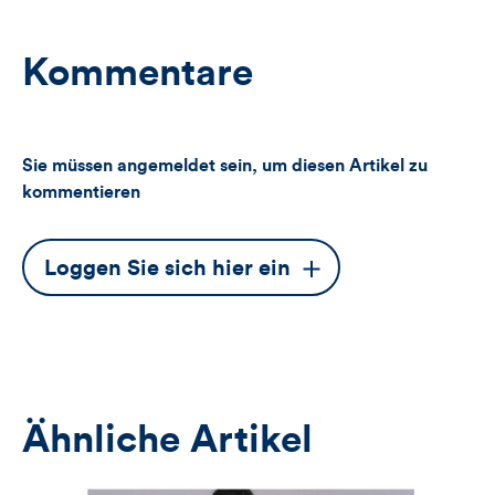
Kommentare
Sie müssen angemeldet sein, um diesen Artikel zu
kommentieren
Dieser
Loggen Sie sich hier ein
Button
öffnet
das
Anmeldeformular
Ähnliche Artikel