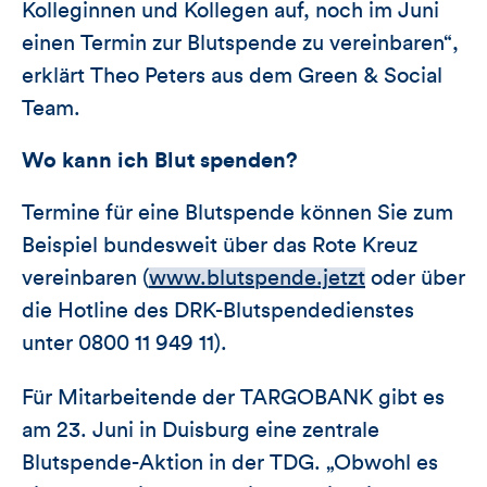
Kolleginnen und Kollegen auf, noch im Juni
einen Termin zur Blutspende zu vereinbaren“,
erklärt Theo Peters aus dem Green & Social
Team.
Wo kann ich Blut spenden?
Termine für eine Blutspende können Sie zum
Beispiel bundesweit über das Rote Kreuz
vereinbaren (
www.blutspende.jetzt
oder über
die Hotline des DRK-Blutspendedienstes
unter 0800 11 949 11).
Für Mitarbeitende der TARGOBANK gibt es
am 23. Juni in Duisburg eine zentrale
Blutspende-Aktion in der TDG. „Obwohl es