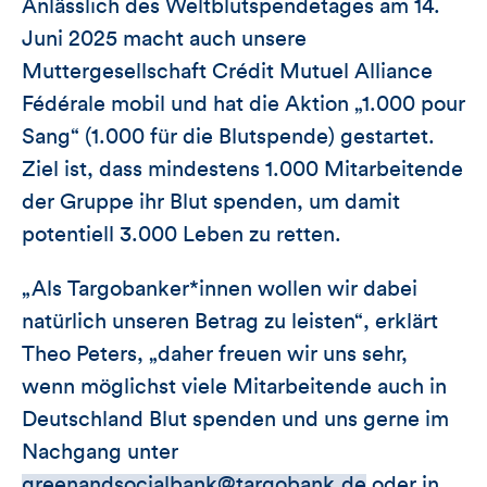
Anlässlich des Weltblutspendetages am 14.
Juni 2025 macht auch unsere
Muttergesellschaft Crédit Mutuel Alliance
Fédérale mobil und hat die Aktion „1.000 pour
Sang“ (1.000 für die Blutspende) gestartet.
Ziel ist, dass mindestens 1.000 Mitarbeitende
der Gruppe ihr Blut spenden, um damit
potentiell 3.000 Leben zu retten.
„Als Targobanker*innen wollen wir dabei
natürlich unseren Betrag zu leisten“, erklärt
Theo Peters, „daher freuen wir uns sehr,
wenn möglichst viele Mitarbeitende auch in
Deutschland Blut spenden und uns gerne im
Nachgang unter
greenandsocialbank@targobank.de
oder in