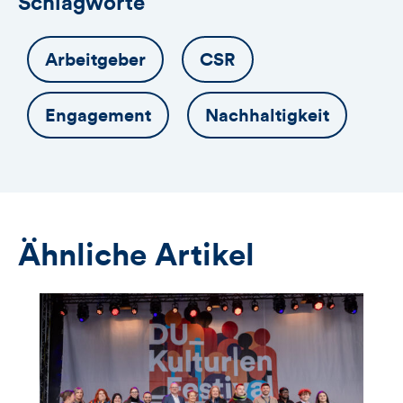
Schlagworte
Arbeitgeber
CSR
Engagement
Nachhaltigkeit
Ähnliche Artikel