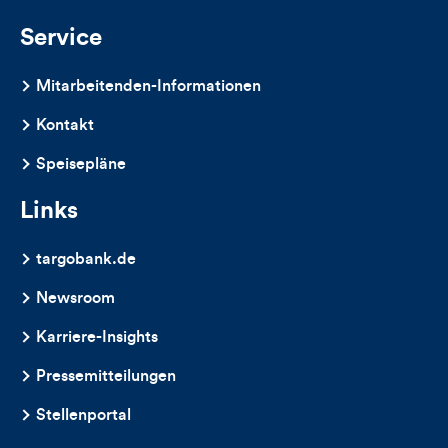
Kommentare
Service
dieses
Mitarbeitenden-Informationen
Artikels
Kontakt
Speisepläne
Links
targobank.de
Newsroom
Karriere-Insights
Pressemitteilungen
Stellenportal