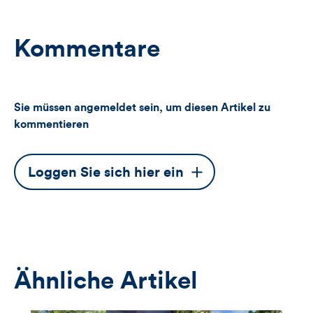
Kommentare
Sie müssen angemeldet sein, um diesen Artikel zu
kommentieren
Dieser
Loggen Sie sich hier ein
Button
öffnet
das
Anmeldeformular
Ähnliche Artikel