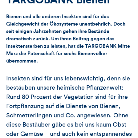
TARGOBANK Bienen
Likes
Bienen und alle anderen Insekten sind für das
und
Gleichgewicht der Ökosysteme unentbehrlich. Doch
seit einigen Jahrzehnten gehen ihre Bestände
Kommentare
dramatisch zurück. Um ihren Beitrag gegen das
dieses
Insektensterben zu leisten, hat die TARGOBANK Mitte
März die Patenschaft für sechs Bienenvölker
Artikels
übernommen.
Insekten sind für uns lebenswichtig, denn sie
bestäuben unsere heimische Pflanzenwelt:
Rund 80 Prozent der Vegetation sind für ihre
Fortpflanzung auf die Dienste von Bienen,
Schmetterlingen und Co. angewiesen. Ohne
diese Bestäuber gäbe es bei uns kaum Obst
oder Gemüse – und auch kein entspannendes