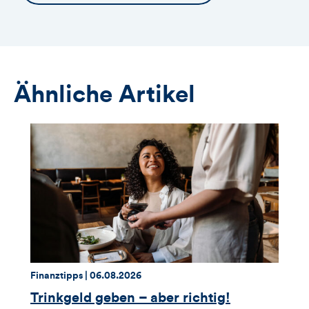
Ähnliche Artikel
Thema:
Datum:
Finanztipps |
06.08.2026
Trinkgeld geben – aber richtig!