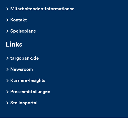
dieses
Mitarbeitenden-Informationen
Artikels
Kontakt
Speisepläne
Links
targobank.de
Newsroom
Karriere-Insights
Pressemitteilungen
Stellenportal