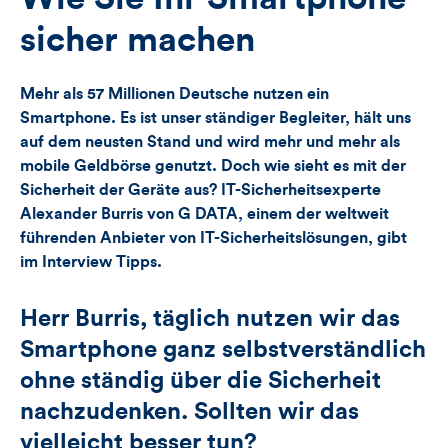
Views,
sicher machen
Likes
Mehr als 57 Millionen Deutsche nutzen ein
und
Smartphone. Es ist unser ständiger Begleiter, hält uns
auf dem neusten Stand und wird mehr und mehr als
Kommentare
mobile Geldbörse genutzt. Doch wie sieht es mit der
Sicherheit der Geräte aus? IT-Sicherheitsexperte
dieses
Alexander Burris von G DATA, einem der weltweit
Artikels
führenden Anbieter von IT-Sicherheitslösungen, gibt
im Interview Tipps.
Herr Burris, täglich nutzen wir das
Smartphone ganz selbstverständlich
ohne ständig über die Sicherheit
nachzudenken. Sollten wir das
vielleicht besser tun?