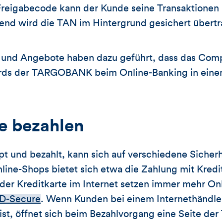
Freigabecode kann der Kunde seine Transaktione
ßend wird die TAN im Hintergrund gesichert übert
und Angebote haben dazu geführt, dass das Com
dards der TARGOBANK beim Online-Banking in ein
ne bezahlen
pt und bezahlt, kann sich auf verschiedene Siche
nline-Shops bietet sich etwa die Zahlung mit Kredi
der Kreditkarte im Internet setzen immer mehr On
D-Secure
. Wenn Kunden bei einem Internethändler
t ist, öffnet sich beim Bezahlvorgang eine Seite 