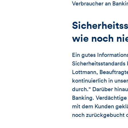
Verbraucher an Banki
Sicherheits
wie noch ni
Ein gutes Information
Sicherheitsstandards 
Lottmann, Beauftragt
kontinuierlich in un
durch.“ Darüber hina
Banking. Verdächtige 
mit dem Kunden geklär
noch zurückgebucht o