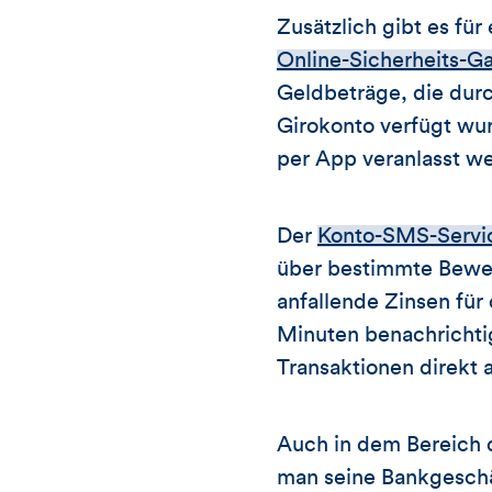
Zusätzlich gibt es f
Online-Sicherheits-Ga
Geldbeträge, die dur
Girokonto verfügt wu
per App veranlasst we
Der
Konto-SMS-Servi
über bestimmte Beweg
anfallende Zinsen für
Minuten benachrichti
Transaktionen direkt
Auch in dem Bereich d
man seine Bankgeschä