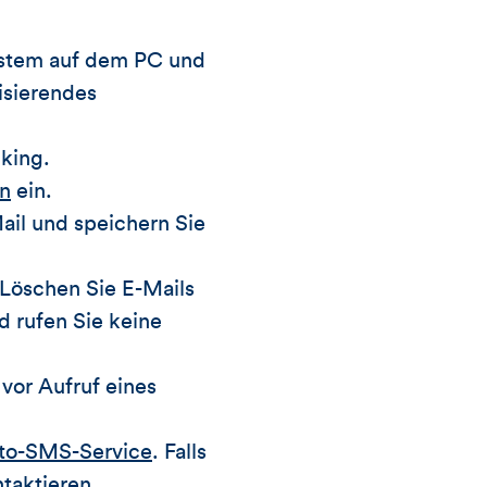
system auf dem PC und
isierendes
king.
en
ein.
ail und speichern Sie
 Löschen Sie E-Mails
d rufen Sie keine
vor Aufruf eines
to-SMS-Service
. Falls
taktieren.