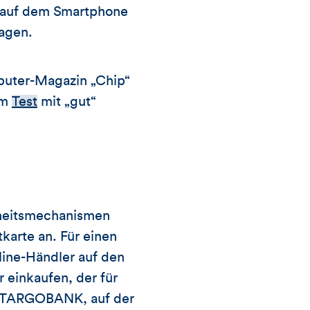
n auf dem Smartphone
ragen.
puter-Magazin „Chip“
em
Test
mit „gut“
rheitsmechanismen
tkarte an. Für einen
line-Händler auf den
 einkaufen, der für
der TARGOBANK, auf der