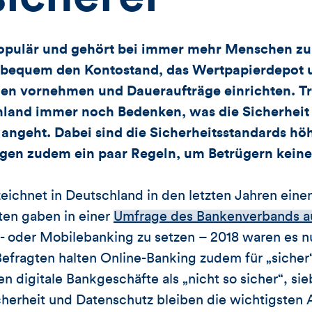
populär und gehört bei immer mehr Menschen zu
bequem den Kontostand, das Wertpapierdepot 
en vornehmen und Daueraufträge einrichten. T
land immer noch Bedenken, was die Sicherheit 
 angeht. Dabei sind die Sicherheitsstandards hö
igen zudem ein paar Regeln, um Betrügern keine
zeichnet in Deutschland in den letzten Jahren eine
ten gaben in einer
Umfrage des Bankenverbands a
- oder Mobilebanking zu setzen – 2018 waren es n
 Befragten halten Online-Banking zudem für „sicher
n digitale Bankgeschäfte als „nicht so sicher“, sie
icherheit und Datenschutz bleiben die wichtigsten