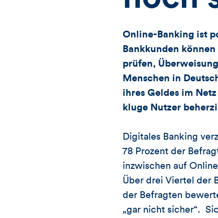
Online-Banking ist 
Bankkunden können 
prüfen, Überweisung
Menschen in Deutsch
ihres Geldes im Netz
kluge Nutzer beherz
Digitales Banking ver
78 Prozent der Befrag
inzwischen auf Online
Über drei Viertel der
der Befragten bewerte
„gar nicht sicher“. S