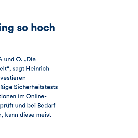
ing so hoch
A und O. „Die
lt“, sagt Heinrich
vestieren
ige Sicherheitstests
tionen im Online-
prüft und bei Bedarf
n, kann diese meist