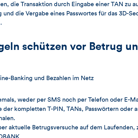
en, die Transaktion durch Eingabe einer TAN zu au
g und die Vergabe eines Passwortes für das 3D-Se
.
geln schützen vor Betrug u
line-Banking und Bezahlen im Netz
emals, weder per SMS noch per Telefon oder E-Mai
e der kompletten T-PIN, TANs, Passwörtern oder 
malen.
über aktuelle Betrugsversuche auf dem Laufenden, 
GOBANK