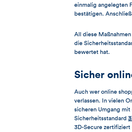
einmalig angelegten 
bestätigen. Anschlie
All diese Maßnahmen 
die Sicherheitsstan
bewertet hat.
Sicher onli
Auch wer online shop
verlassen. In vielen O
sicheren Umgang mit 
Sicherheitsstandard
3
3D-Secure zertifizier