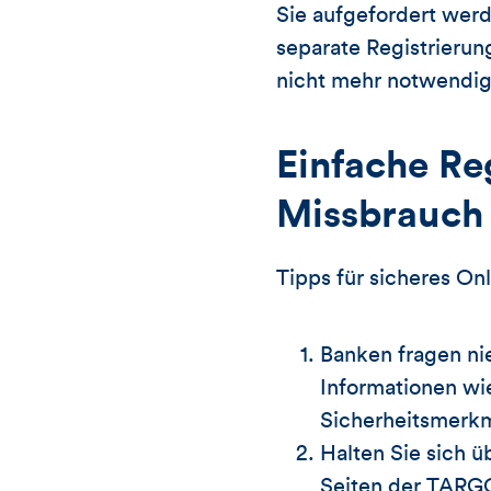
Sie aufgefordert werd
separate Registrierun
nicht mehr notwendig
Einfache Re
Missbrauch
Tipps für sicheres On
Banken fragen ni
Informationen wi
Sicherheitsmerk
Halten Sie sich 
Seiten der TAR