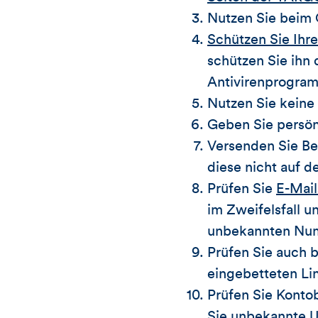
Nutzen Sie beim 
Schützen Sie Ihr
schützen Sie ihn 
Antivirenprogram
Nutzen Sie keine
Geben Sie persön
Versenden Sie Be
diese nicht auf de
Prüfen Sie
E-Mai
im Zweifelsfall u
unbekannten Nu
Prüfen Sie auch 
eingebetteten Li
Prüfen Sie Konto
Sie unbekannte Um