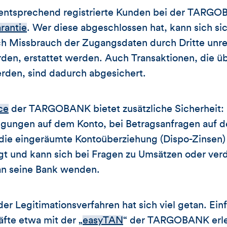
ür entsprechend registrierte Kunden bei der TARG
rantie
. Wer diese abgeschlossen hat, kann sich sic
ch Missbrauch der Zugangsdaten durch Dritte un
rden, erstattet werden. Auch Transaktionen, die 
rden, sind dadurch abgesichert.
ce
der TARGOBANK bietet zusätzliche Sicherheit:
ungen auf dem Konto, bei Betragsanfragen auf de
 die eingeräumte Kontoüberziehung (Dispo-Zinsen)
gt und kann sich bei Fragen zu Umsätzen oder ver
 an seine Bank wenden.
er Legitimationsverfahren hat sich viel getan. Ein
fte etwa mit der „
easyTAN
“ der TARGOBANK erle