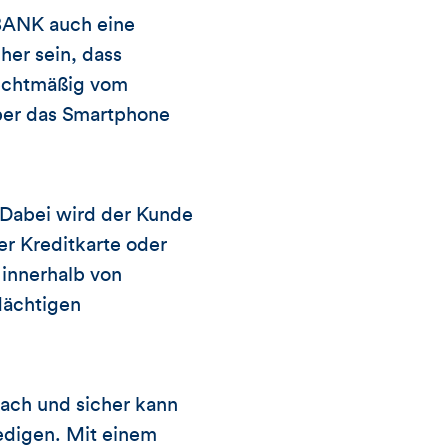
OBANK auch eine
her sein, dass
rechtmäßig vom
über das Smartphone
 Dabei wird der Kunde
r Kreditkarte oder
 innerhalb von
dächtigen
fach und sicher kann
digen. Mit einem