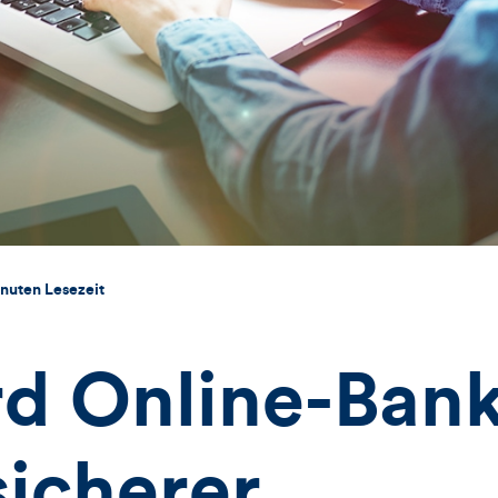
nuten Lesezeit
rd Online-Ban
sicherer