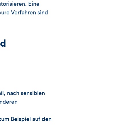
torisieren. Eine
cure Verfahren sind
nd
l, nach sensiblen
anderen
zum Beispiel auf den