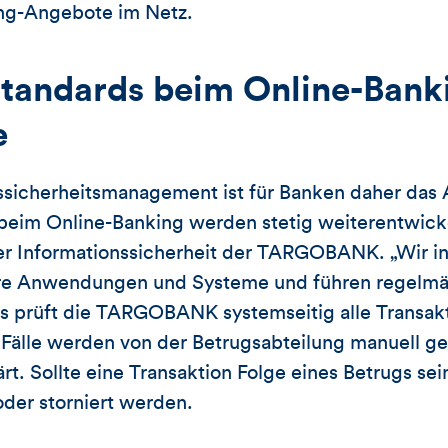
ng-Angebote im Netz.
standards beim Online-Bank
e
ssicherheitsmanagement ist für Banken daher das 
beim Online-Banking werden stetig weiterentwicke
er Informationssicherheit der TARGOBANK. „Wir in
sere Anwendungen und Systeme und führen regelmäß
us prüft die TARGOBANK systemseitig alle Transak
Fälle werden von der Betrugsabteilung manuell ge
t. Sollte eine Transaktion Folge eines Betrugs sei
der storniert werden.