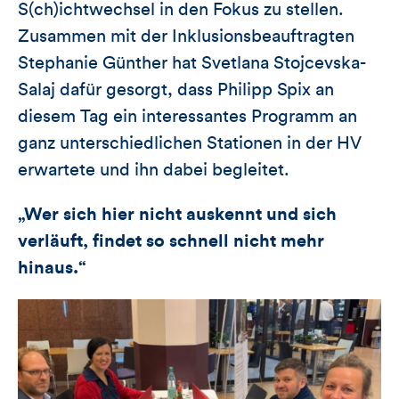
S(ch)ichtwechsel in den Fokus zu stellen.
Zusammen mit der Inklusionsbeauftragten
Stephanie Günther hat Svetlana Stojcevska-
Salaj dafür gesorgt, dass Philipp Spix an
diesem Tag ein interessantes Programm an
ganz unterschiedlichen Stationen in der HV
erwartete und ihn dabei begleitet.
„Wer sich hier nicht auskennt und sich
verläuft, findet so schnell nicht mehr
hinaus.“