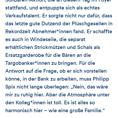
SoliBären-Aktion, die an diesem Tag im Foyer
stattfand, und entpuppte sich als echtes
Verkaufstalent. Er sorgte nicht nur dafür, dass
das letzte gute Dutzend der Plüschgesellen in
Rekordzeit Abnehmer*innen fand. Er schaffte
es auch in Windeseile, die separat
erhältlichen Strickmützen und Schals als
Ersatzgarderobe für die Bären an die
Targobanker*innen zu bringen. Für die
Antwort auf die Frage, ob er sich vorstellen
könne, in der Bank zu arbeiten, muss Philipp
Spix nicht lange überlegen: „Nein, das wäre
mir zu ruhig hier. Aber die Atmosphäre unter
den Kolleg*innen ist toll. Es ist alles so
harmonisch hier – wie eine große Familie.“