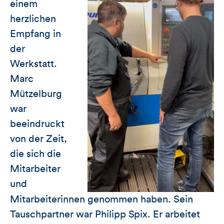
einem
herzlichen
Empfang in
der
Werkstatt.
Marc
Mützelburg
war
beeindruckt
von der Zeit,
die sich die
Mitarbeiter
und
Mitarbeiterinnen genommen haben. Sein
Tauschpartner war Philipp Spix. Er arbeitet