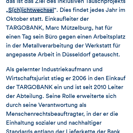
das ist das Ziel des inklusiven Tauschprojekts
„
S(ch)ichtwechsel
“. Dies findet jedes Jahr im
Oktober statt. Einkaufleiter der
TARGOBANK, Marc Mützelburg, hat für
einen Tag sein Büro gegen einen Arbeitsplatz
in der Metallverarbeitung der Werkstatt für
angepasste Arbeit in Düsseldorf getauscht.
Als gelernter Industriekaufmann und
Wirtschaftsjurist stieg er 2006 in den Einkauf
der TARGOBANK ein und ist seit 2010 Leiter
der Abteilung. Seine Rolle erweiterte sich
durch seine Verantwortung als
Menschenrechtsbeauftragter, in der er die
Einhaltung sozialer und nachhaltiger
Standards entlang der Lieferkette der Bank