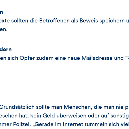
n
xte sollten die Betroffenen als Beweis speichern 
ten.
dern
lten sich Opfer zudem eine neue Mailadresse und
Grundsätzlich sollte man Menschen, die man nie p
esehen hat, kein Geld überweisen oder auf sonsti
mer Polizei. „Gerade im Internet tummeln sich viel