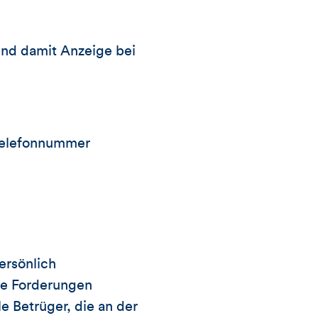
und damit Anzeige bei
 Telefonnummer
ersönlich
ge Forderungen
e Betrüger, die an der