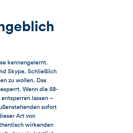
ngeblich
rse kennengelernt.
nd Skype. Schließlich
sen zu wollen. Das
esperrt. Wenn die 58-
 entsperren lassen –
Außenstehenden sofort
dieser Art von
uthentisch wirkenden