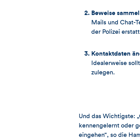
Beweise sammel
Mails und Chat-Te
der Polizei erstat
Kontaktdaten än
Idealerweise sol
zulegen.
Und das Wichtigste: „
kennengelernt oder g
eingehen“, so die Ham