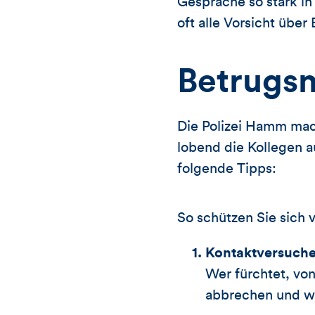
Gespräche so stark in 
oft alle Vorsicht über
Betrugs
Die Polizei Hamm mach
lobend die Kollegen a
folgende Tipps:
So schützen Sie sic
Kontaktversuche
Wer fürchtet, von
abbrechen und we