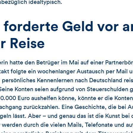
esbezüglich idealtypisch.
 forderte Geld vor a
r Reise
in hatte den Betrüger im Mai auf einer Partnerbö
akt folgte ein wochenlanger Austausch per Mail u
in persönliches Kennenlernen nach Deutschland rei
Seine Konten seien aufgrund von Steuerschulden g
10.000 Euro aushelfen könne, könnte er die Konten
Nachgang zurückzahlen. Eine Geschichte, die bei 
eln lässt. Aber – und genau das ist die Kunst bei 
 werden durch die vielen Mails, Telefonate und a