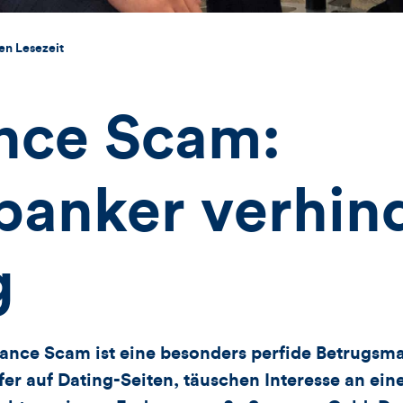
en Lesezeit
ce Scam:
banker verhin
g
nce Scam ist eine besonders perfide Betrugsma
fer auf Dating-Seiten, täuschen Interesse an ein