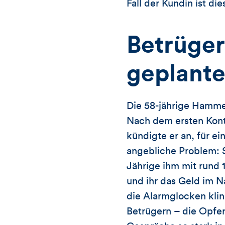
Fall der Kundin ist di
Betrüger
geplante
Die 58-jährige Hammer
Nach dem ersten Kont
kündigte er an, für e
angebliche Problem: 
Jährige ihm mit rund 
und ihr das Geld im 
die Alarmglocken kling
Betrügern – die Opfer