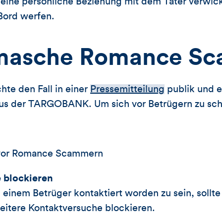
eine persönliche Beziehung mit dem Täter verwickel
 Bord werfen.
masche Romance S
te den Fall in einer
Pressemitteilung
publik und 
us der TARGOBANK. Um sich vor Betrügern zu schüt
h vor Romance Scammern
 blockieren
 einem Betrüger kontaktiert worden zu sein, sollte
itere Kontaktversuche blockieren.