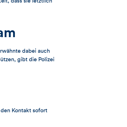
t, dass sie letztlich
cam
erwähnte dabei auch
zen, gibt die Polizei
 den Kontakt sofort