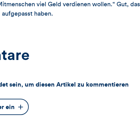
Mitmenschen viel Geld verdienen wollen.“ Gut, dass
 aufgepasst haben.
tare
et sein, um diesen Artikel zu kommentieren
er ein