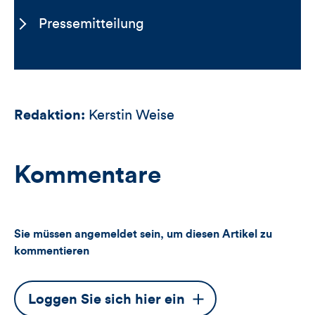
Pressemitteilung
Redaktion:
Kerstin Weise
Kommentare
Sie müssen angemeldet sein, um diesen Artikel zu
kommentieren
Dieser
Loggen Sie sich hier ein