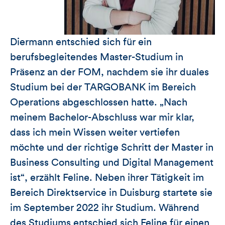
Diermann entschied sich für ein
berufsbegleitendes Master-Studium in
Präsenz an der FOM, nachdem sie ihr duales
Studium bei der TARGOBANK im Bereich
Operations abgeschlossen hatte. „Nach
meinem Bachelor-Abschluss war mir klar,
dass ich mein Wissen weiter vertiefen
möchte und der richtige Schritt der Master in
Business Consulting und Digital Management
ist“, erzählt Feline. Neben ihrer Tätigkeit im
Bereich Direktservice in Duisburg startete sie
im September 2022 ihr Studium. Während
des Studiums entschied sich Feline für einen