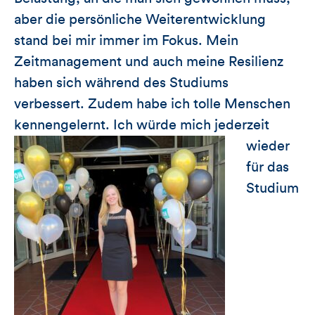
aber die persönliche Weiterentwicklung
stand bei mir immer im Fokus. Mein
Zeitmanagement und auch meine Resilienz
haben sich während des Studiums
verbessert. Zudem habe ich tolle Menschen
kennengelernt.
Ich würde mich jederzeit
wieder
für das
Studium