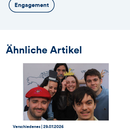
Engagement
Ähnliche Artikel
Thema:
Datum:
Verschiedenes |
29.07.2026