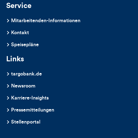
Kommentare
Service
dieses
Mitarbeitenden-Informationen
Artikels
Kontakt
Speisepläne
Links
targobank.de
Newsroom
Karriere-Insights
Pressemitteilungen
Stellenportal