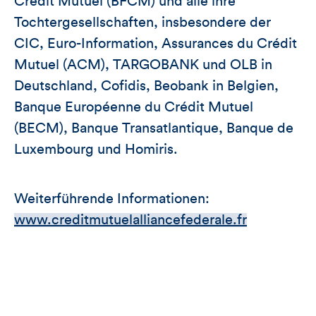
Crédit Mutuel (BFCM) und alle ihre
Tochtergesellschaften, insbesondere der
CIC, Euro-Information, Assurances du Crédit
Mutuel (ACM), TARGOBANK und OLB in
Deutschland, Cofidis, Beobank in Belgien,
Banque Européenne du Crédit Mutuel
(BECM), Banque Transatlantique, Banque de
Luxembourg und Homiris.
Weiterführende Informationen:
www.creditmutuelalliancefederale.fr