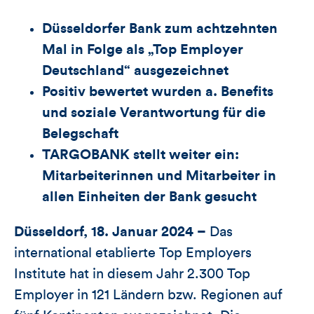
Düsseldorfer
B
ank zum
achtzehnten
Mal in Folge
als „
Top
Employer
Deutschland“
ausgezeichnet
P
ositiv
bewertet
wurden
a. Benefits
und soziale Verantwortung für die
Belegschaft
TARGOBANK
stellt weiter ein:
Mitarbeiterinnen und Mitarbeiter in
allen Einheiten der Bank gesucht
Düsseldorf, 18. Januar 2024 –
Das
international etablierte Top Employers
Institute hat in diesem Jahr 2.300 Top
Employer in 121 Ländern bzw. Regionen auf