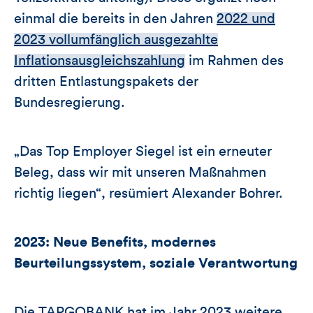
einmal die bereits in den Jahren
2022 und
2023 vollumfänglich ausgezahlte
Inflationsausgleichszahlung
im Rahmen des
dritten Entlastungspakets der
Bundesregierung.
„Das Top Employer Siegel ist ein erneuter
Beleg, dass wir mit unseren Maßnahmen
richtig liegen“, resümiert Alexander Bohrer.
2023: Neue Benefits, modernes
Beurteilungssystem, soziale Verantwortung
Die TARGOBANK hat im Jahr 2023 weitere