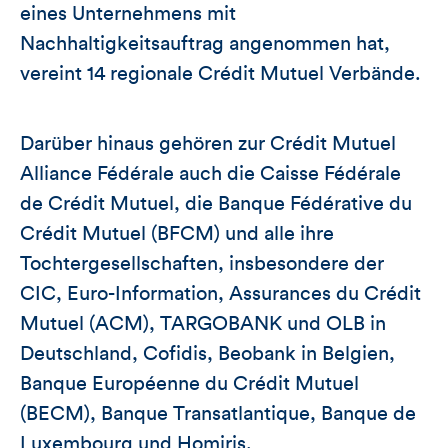
eines Unternehmens mit
Nachhaltigkeitsauftrag angenommen hat,
vereint 14 regionale Crédit Mutuel Verbände.
Darüber hinaus gehören zur Crédit Mutuel
Alliance Fédérale auch die Caisse Fédérale
de Crédit Mutuel, die Banque Fédérative du
Crédit Mutuel (BFCM) und alle ihre
Tochtergesellschaften, insbesondere der
CIC, Euro-Information, Assurances du Crédit
Mutuel (ACM), TARGOBANK und OLB in
Deutschland, Cofidis, Beobank in Belgien,
Banque Européenne du Crédit Mutuel
(BECM), Banque Transatlantique, Banque de
Luxembourg und Homiris.