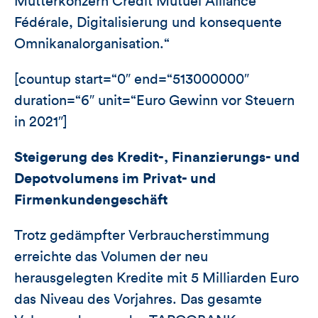
Mutterkonzern Crédit Mutuel Alliance
Fédérale, Digitalisierung und konsequente
Omnikanalorganisation.“
[countup start=“0″ end=“513000000″
duration=“6″ unit=“Euro Gewinn vor Steuern
in 2021″]
Steigerung des Kredit-, Finanzierungs- und
Depotvolumens im Privat- und
Firmenkundengeschäft
Trotz gedämpfter Verbraucherstimmung
erreichte das Volumen der neu
herausgelegten Kredite mit 5 Milliarden Euro
das Niveau des Vorjahres. Das gesamte