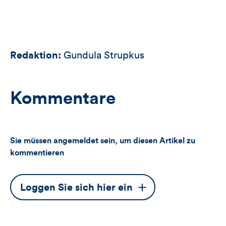
Redaktion:
Gundula Strupkus
Kommentare
Sie müssen angemeldet sein, um diesen Artikel zu
kommentieren
Dieser
Loggen Sie sich hier ein
Button
öffnet