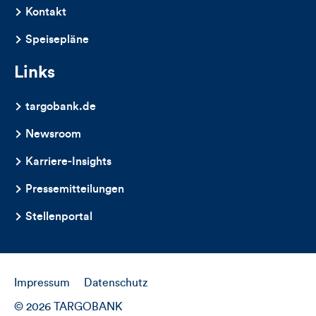
Artikels
Kontakt
Speisepläne
Links
targobank.de
Newsroom
Karriere-Insights
Pressemitteilungen
Stellenportal
Impressum
Datenschutz
© 2026 TARGOBANK